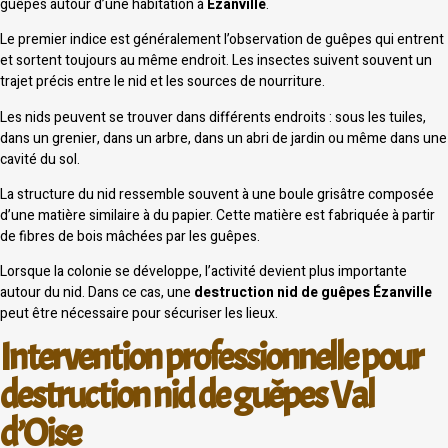
guêpes autour d’une habitation à
Ézanville
.
Le premier indice est généralement l’observation de guêpes qui entrent
et sortent toujours au même endroit. Les insectes suivent souvent un
trajet précis entre le nid et les sources de nourriture.
Les nids peuvent se trouver dans différents endroits : sous les tuiles,
dans un grenier, dans un arbre, dans un abri de jardin ou même dans une
cavité du sol.
La structure du nid ressemble souvent à une boule grisâtre composée
d’une matière similaire à du papier. Cette matière est fabriquée à partir
de fibres de bois mâchées par les guêpes.
Lorsque la colonie se développe, l’activité devient plus importante
autour du nid. Dans ce cas, une
destruction nid de guêpes Ézanville
peut être nécessaire pour sécuriser les lieux.
Intervention professionnelle pour
destruction nid de guêpes Val
d’Oise