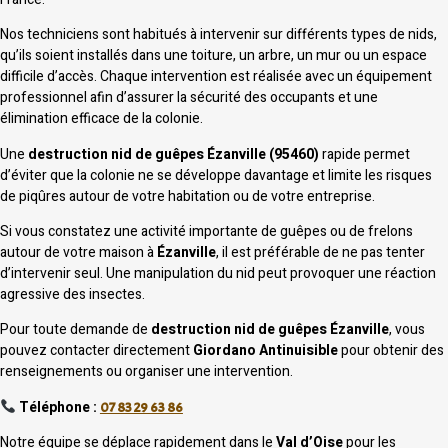
Nos techniciens sont habitués à intervenir sur différents types de nids,
qu’ils soient installés dans une toiture, un arbre, un mur ou un espace
difficile d’accès. Chaque intervention est réalisée avec un équipement
professionnel afin d’assurer la sécurité des occupants et une
élimination efficace de la colonie.
Une
destruction nid de guêpes Ézanville (95460)
rapide permet
d’éviter que la colonie ne se développe davantage et limite les risques
de piqûres autour de votre habitation ou de votre entreprise.
Si vous constatez une activité importante de guêpes ou de frelons
autour de votre maison à
Ézanville
, il est préférable de ne pas tenter
d’intervenir seul. Une manipulation du nid peut provoquer une réaction
agressive des insectes.
Pour toute demande de
destruction nid de guêpes Ézanville
, vous
pouvez contacter directement
Giordano Antinuisible
pour obtenir des
renseignements ou organiser une intervention.
Téléphone :
07 83 29 63 86
Notre équipe se déplace rapidement dans le
Val d’Oise
pour les