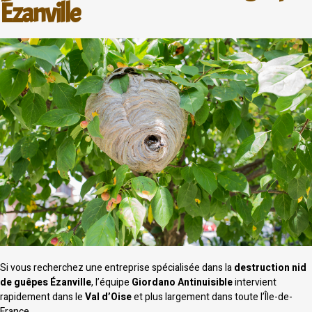
Ézanville
Si vous recherchez une entreprise spécialisée dans la
destruction nid
de guêpes Ézanville
, l’équipe
Giordano Antinuisible
intervient
rapidement dans le
Val d’Oise
et plus largement dans toute l’Île-de-
France.