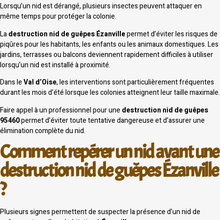
Lorsqu’un nid est dérangé, plusieurs insectes peuvent attaquer en
même temps pour protéger la colonie.
La
destruction nid de guêpes Ézanville
permet d’éviter les risques de
piqûres pour les habitants, les enfants ou les animaux domestiques. Les
jardins, terrasses ou balcons deviennent rapidement difficiles à utiliser
lorsqu’un nid est installé à proximité.
Dans le
Val d’Oise
, les interventions sont particulièrement fréquentes
durant les mois d’été lorsque les colonies atteignent leur taille maximale.
Faire appel à un professionnel pour une
destruction nid de guêpes
95460
permet d’éviter toute tentative dangereuse et d’assurer une
élimination complète du nid.
Comment repérer un nid avant une
destruction nid de guêpes Ézanville
?
Plusieurs signes permettent de suspecter la présence d’un nid de