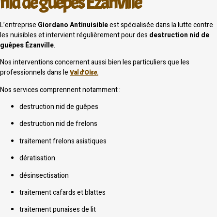
nid de guêpes Ézanville
L’entreprise
Giordano Antinuisible
est spécialisée dans la lutte contre
les nuisibles et intervient régulièrement pour des
destruction nid de
guêpes Ézanville
.
Nos interventions concernent aussi bien les particuliers que les
professionnels dans le
Val d’Oise
.
Nos services comprennent notamment :
destruction nid de guêpes
destruction nid de frelons
traitement frelons asiatiques
dératisation
désinsectisation
traitement cafards et blattes
traitement punaises de lit