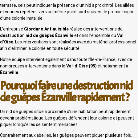
terrasse, cela peut indiquer la présence d’un nid à proximité. Les allées
et venues répétées vers un même point sont souvent le premier signe
d’une colonie installée.
L’entreprise
Giordano Antinuisible
réalise des interventions de
destruction nid de guêpes Ézanville
et dans l’ensemble du
Val
d’Oise
. Les interventions sont réalisées avec du matériel professionnel
afin d’éliminer la colonie en toute sécurité.
Notre équipe intervient également dans toute l’Île-de-France, avec de
nombreuses interventions dans le
Val-d’Oise (95)
et notamment à
Ézanville
.
Pourquoi faire une destruction nid
de guêpes Ézanville rapidement ?
Un nid de guêpes situé à proximité d’une habitation peut rapidement
devenir problématique. Les guêpes défendent leur colonie et peuvent
piquer lorsqu’elles se sentent menacées.
Contrairement aux abeilles, les guêpes peuvent piquer plusieurs fois.