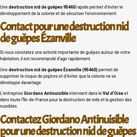
Une
destruction nid de guêpes 95460
rapide permet d’éviter le
développement de la colonie et de sécuriser l’environnement.
Contact pour une destruction nid
de guêpes Ézanville
Si vous constatez une activité importante de guêpes autour de votre
habitation, il est recommandé d’agir rapidement.
Une
destruction nid de guêpes Ézanville (95460)
permet de
supprimer le risque de piqûres et d’éviter que la colonie ne se
développe davantage.
L’entreprise
Giordano Antinuisible
intervient dans le
Val d’Oise
et
dans toute l’Île-de-France pour la destruction de nids et la gestion des
nuisibles.
Contactez Giordano Antinuisible
pour une destruction nid de guêpes