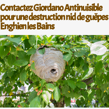
Contactez Giordano Antinuisible
pour une destruction nid de guêpes
Enghien les Bains