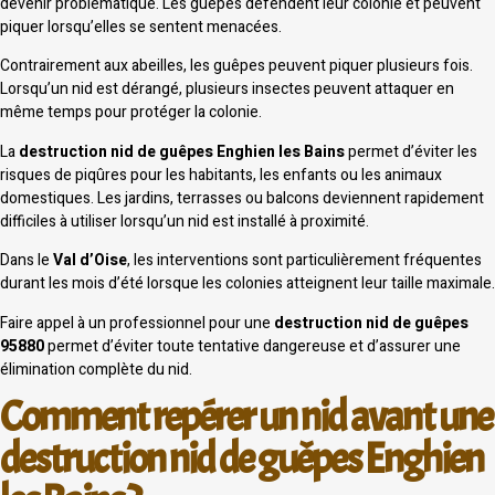
devenir problématique. Les guêpes défendent leur colonie et peuvent
piquer lorsqu’elles se sentent menacées.
Contrairement aux abeilles, les guêpes peuvent piquer plusieurs fois.
Lorsqu’un nid est dérangé, plusieurs insectes peuvent attaquer en
même temps pour protéger la colonie.
La
destruction nid de guêpes Enghien les Bains
permet d’éviter les
risques de piqûres pour les habitants, les enfants ou les animaux
domestiques. Les jardins, terrasses ou balcons deviennent rapidement
difficiles à utiliser lorsqu’un nid est installé à proximité.
Dans le
Val d’Oise
, les interventions sont particulièrement fréquentes
durant les mois d’été lorsque les colonies atteignent leur taille maximale.
Faire appel à un professionnel pour une
destruction nid de guêpes
95880
permet d’éviter toute tentative dangereuse et d’assurer une
élimination complète du nid.
Comment repérer un nid avant une
destruction nid de guêpes Enghien