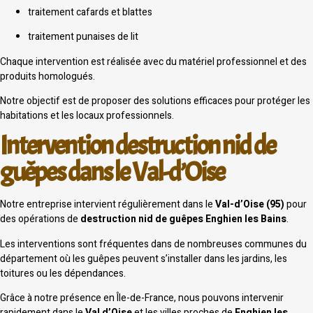
traitement cafards et blattes
traitement punaises de lit
Chaque intervention est réalisée avec du matériel professionnel et des
produits homologués.
Notre objectif est de proposer des solutions efficaces pour protéger les
habitations et les locaux professionnels.
Intervention destruction nid de
guêpes dans le Val-d’Oise
Notre entreprise intervient régulièrement dans le
Val-d’Oise (95)
pour
des opérations de
destruction nid de guêpes Enghien les Bains
.
Les interventions sont fréquentes dans de nombreuses communes du
département où les guêpes peuvent s’installer dans les jardins, les
toitures ou les dépendances.
Grâce à notre présence en Île-de-France, nous pouvons intervenir
rapidement dans le
Val d’Oise
et les villes proches de
Enghien les