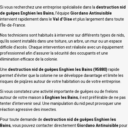
Si vous recherchez une entreprise spécialisée dans la
destruction nid
de guêpes Enghien les Bains
, l’équipe
Giordano Antinuisible
intervient rapidement dans le
Val d’Oise
et plus largement dans toute
l’Île-de-France.
Nos techniciens sont habitués à intervenir sur différents types de nids,
qu’ils soient installés dans une toiture, un arbre, un mur ou un espace
difficile d’accès. Chaque intervention est réalisée avec un équipement
professionnel afin d’assurer la sécurité des occupants et une
élimination efficace de la colonie.
Une
destruction nid de guêpes Enghien les Bains (95880)
rapide
permet d’éviter que la colonie ne se développe davantage et limite les
risques de piqûres autour de votre habitation ou de votre entreprise.
Si vous constatez une activité importante de guêpes ou de frelons
autour de votre maison à
Enghien les Bains
, il est préférable de ne pas
tenter d’intervenir seul. Une manipulation du nid peut provoquer une
réaction agressive des insectes.
Pour toute demande de
destruction nid de guêpes Enghien les
Bains
, vous pouvez contacter directement
Giordano Antinuisible
pour