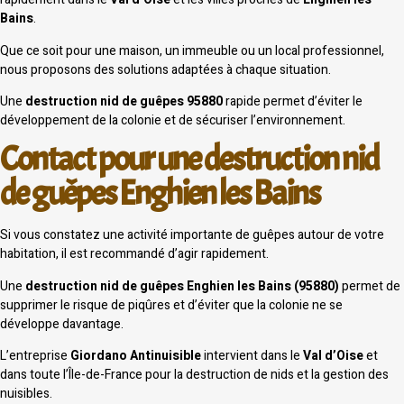
Bains
.
Que ce soit pour une maison, un immeuble ou un local professionnel,
nous proposons des solutions adaptées à chaque situation.
Une
destruction nid de guêpes 95880
rapide permet d’éviter le
développement de la colonie et de sécuriser l’environnement.
Contact pour une destruction nid
de guêpes Enghien les Bains
Si vous constatez une activité importante de guêpes autour de votre
habitation, il est recommandé d’agir rapidement.
Une
destruction nid de guêpes Enghien les Bains (95880)
permet de
supprimer le risque de piqûres et d’éviter que la colonie ne se
développe davantage.
L’entreprise
Giordano Antinuisible
intervient dans le
Val d’Oise
et
dans toute l’Île-de-France pour la destruction de nids et la gestion des
nuisibles.