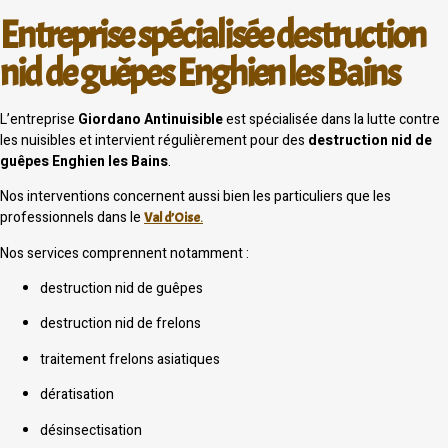
Entreprise spécialisée destruction
nid de guêpes Enghien les Bains
L’entreprise
Giordano Antinuisible
est spécialisée dans la lutte contre
les nuisibles et intervient régulièrement pour des
destruction nid de
guêpes Enghien les Bains
.
Nos interventions concernent aussi bien les particuliers que les
professionnels dans le
Val d’Oise
.
Nos services comprennent notamment :
destruction nid de guêpes
destruction nid de frelons
traitement frelons asiatiques
dératisation
désinsectisation