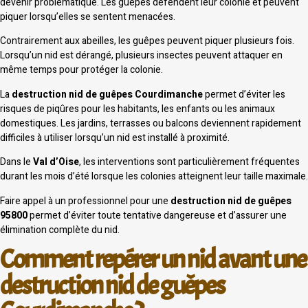
devenir problématique. Les guêpes défendent leur colonie et peuvent
piquer lorsqu’elles se sentent menacées.
Contrairement aux abeilles, les guêpes peuvent piquer plusieurs fois.
Lorsqu’un nid est dérangé, plusieurs insectes peuvent attaquer en
même temps pour protéger la colonie.
La
destruction nid de guêpes Courdimanche
permet d’éviter les
risques de piqûres pour les habitants, les enfants ou les animaux
domestiques. Les jardins, terrasses ou balcons deviennent rapidement
difficiles à utiliser lorsqu’un nid est installé à proximité.
Dans le
Val d’Oise
, les interventions sont particulièrement fréquentes
durant les mois d’été lorsque les colonies atteignent leur taille maximale.
Faire appel à un professionnel pour une
destruction nid de guêpes
95800
permet d’éviter toute tentative dangereuse et d’assurer une
élimination complète du nid.
Comment repérer un nid avant une
destruction nid de guêpes