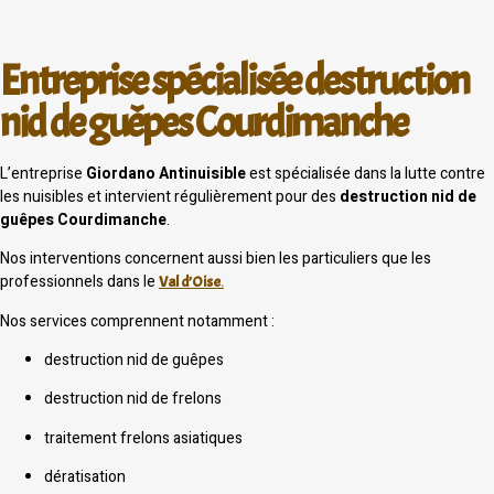
Entreprise spécialisée destruction
nid de guêpes Courdimanche
L’entreprise
Giordano Antinuisible
est spécialisée dans la lutte contre
les nuisibles et intervient régulièrement pour des
destruction nid de
guêpes Courdimanche
.
Nos interventions concernent aussi bien les particuliers que les
professionnels dans le
Val d’Oise
.
Nos services comprennent notamment :
destruction nid de guêpes
destruction nid de frelons
traitement frelons asiatiques
dératisation