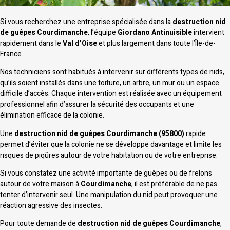
Si vous recherchez une entreprise spécialisée dans la
destruction nid
de guêpes Courdimanche
, l’équipe
Giordano Antinuisible
intervient
rapidement dans le
Val d’Oise
et plus largement dans toute l’Île-de-
France.
Nos techniciens sont habitués à intervenir sur différents types de nids,
qu’ils soient installés dans une toiture, un arbre, un mur ou un espace
difficile d’accès. Chaque intervention est réalisée avec un équipement
professionnel afin d’assurer la sécurité des occupants et une
élimination efficace de la colonie.
Une
destruction nid de guêpes Courdimanche (95800)
rapide
permet d’éviter que la colonie ne se développe davantage et limite les
risques de piqûres autour de votre habitation ou de votre entreprise.
Si vous constatez une activité importante de guêpes ou de frelons
autour de votre maison à
Courdimanche
, il est préférable de ne pas
tenter d’intervenir seul. Une manipulation du nid peut provoquer une
réaction agressive des insectes.
Pour toute demande de
destruction nid de guêpes Courdimanche
,