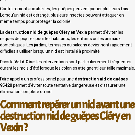
Contrairement aux abeilles, les guêpes peuvent piquer plusieurs fois.
Lorsqu’un nid est dérangé, plusieurs insectes peuvent attaquer en
même temps pour protéger la colonie.
La
destruction nid de guêpes Cléry en Vexin
permet d’éviter les
risques de piqûres pour les habitants, les enfants ou les animaux
domestiques. Les jardins, terrasses ou balcons deviennent rapidement
difficiles à utiliser lorsqu’un nid est installé à proximité.
Dans le
Val d’Oise
, les interventions sont particulièrement fréquentes
durant les mois d’été lorsque les colonies atteignent leur taille maximale.
Faire appel à un professionnel pour une
destruction nid de guêpes
95420
permet d’éviter toute tentative dangereuse et d’assurer une
élimination complète du nid.
Comment repérer un nid avant une
destruction nid de guêpes Cléry en
Vexin ?