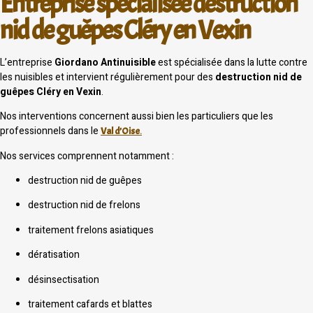
Entreprise spécialisée destruction
nid de guêpes Cléry en Vexin
L’entreprise
Giordano Antinuisible
est spécialisée dans la lutte contre
les nuisibles et intervient régulièrement pour des
destruction nid de
guêpes Cléry en Vexin
.
Nos interventions concernent aussi bien les particuliers que les
professionnels dans le
Val d’Oise
.
Nos services comprennent notamment :
destruction nid de guêpes
destruction nid de frelons
traitement frelons asiatiques
dératisation
désinsectisation
traitement cafards et blattes