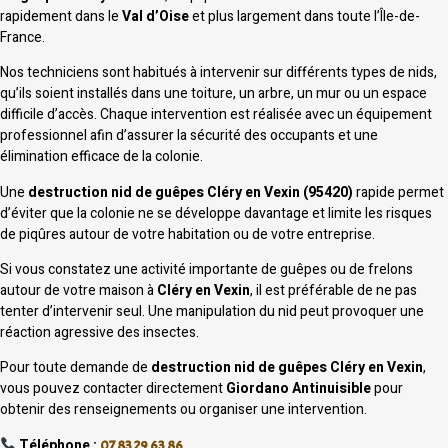
rapidement dans le
Val d’Oise
et plus largement dans toute l’Île-de-
France.
Nos techniciens sont habitués à intervenir sur différents types de nids,
qu’ils soient installés dans une toiture, un arbre, un mur ou un espace
difficile d’accès. Chaque intervention est réalisée avec un équipement
professionnel afin d’assurer la sécurité des occupants et une
élimination efficace de la colonie.
Une
destruction nid de guêpes Cléry en Vexin (95420)
rapide permet
d’éviter que la colonie ne se développe davantage et limite les risques
de piqûres autour de votre habitation ou de votre entreprise.
Si vous constatez une activité importante de guêpes ou de frelons
autour de votre maison à
Cléry en Vexin
, il est préférable de ne pas
tenter d’intervenir seul. Une manipulation du nid peut provoquer une
réaction agressive des insectes.
Pour toute demande de
destruction nid de guêpes Cléry en Vexin
,
vous pouvez contacter directement
Giordano Antinuisible
pour
obtenir des renseignements ou organiser une intervention.
Téléphone :
07 83 29 63 86