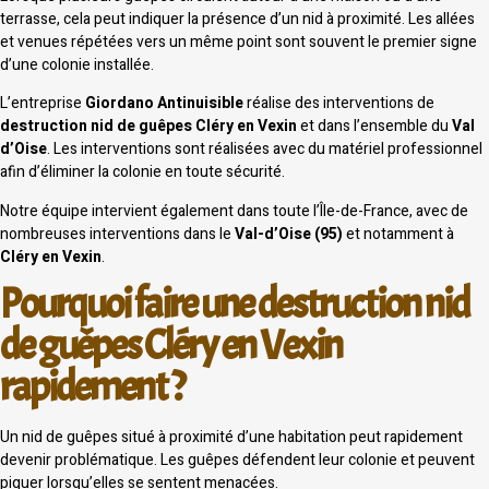
terrasse, cela peut indiquer la présence d’un nid à proximité. Les allées
et venues répétées vers un même point sont souvent le premier signe
d’une colonie installée.
L’entreprise
Giordano Antinuisible
réalise des interventions de
destruction nid de guêpes Cléry en Vexin
et dans l’ensemble du
Val
d’Oise
. Les interventions sont réalisées avec du matériel professionnel
afin d’éliminer la colonie en toute sécurité.
Notre équipe intervient également dans toute l’Île-de-France, avec de
nombreuses interventions dans le
Val-d’Oise (95)
et notamment à
Cléry en Vexin
.
Pourquoi faire une destruction nid
de guêpes Cléry en Vexin
rapidement ?
Un nid de guêpes situé à proximité d’une habitation peut rapidement
devenir problématique. Les guêpes défendent leur colonie et peuvent
piquer lorsqu’elles se sentent menacées.