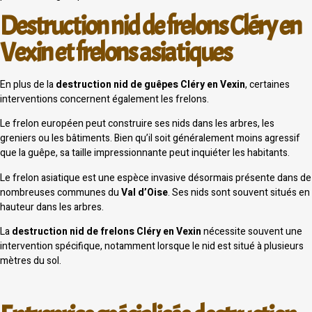
Destruction nid de frelons Cléry en
Vexin et frelons asiatiques
En plus de la
destruction nid de guêpes Cléry en Vexin
, certaines
interventions concernent également les frelons.
Le frelon européen peut construire ses nids dans les arbres, les
greniers ou les bâtiments. Bien qu’il soit généralement moins agressif
que la guêpe, sa taille impressionnante peut inquiéter les habitants.
Le frelon asiatique est une espèce invasive désormais présente dans de
nombreuses communes du
Val d’Oise
. Ses nids sont souvent situés en
hauteur dans les arbres.
La
destruction nid de frelons Cléry en Vexin
nécessite souvent une
intervention spécifique, notamment lorsque le nid est situé à plusieurs
mètres du sol.