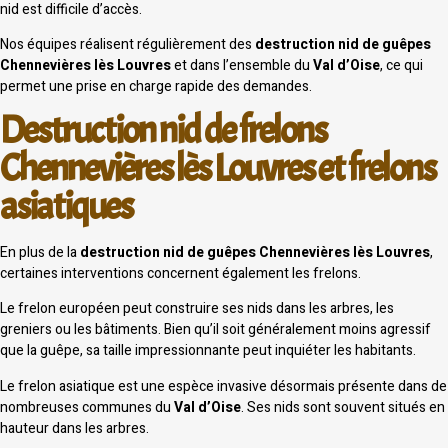
nid est difficile d’accès.
Nos équipes réalisent régulièrement des
destruction nid de guêpes
Chennevières lès Louvres
et dans l’ensemble du
Val d’Oise
, ce qui
permet une prise en charge rapide des demandes.
Destruction nid de frelons
Chennevières lès Louvres et frelons
asiatiques
En plus de la
destruction nid de guêpes Chennevières lès Louvres
,
certaines interventions concernent également les frelons.
Le frelon européen peut construire ses nids dans les arbres, les
greniers ou les bâtiments. Bien qu’il soit généralement moins agressif
que la guêpe, sa taille impressionnante peut inquiéter les habitants.
Le frelon asiatique est une espèce invasive désormais présente dans de
nombreuses communes du
Val d’Oise
. Ses nids sont souvent situés en
hauteur dans les arbres.