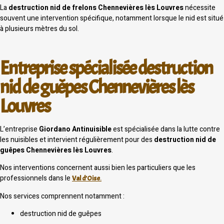
La
destruction nid de frelons Chennevières lès Louvres
nécessite
souvent une intervention spécifique, notamment lorsque le nid est situé
à plusieurs mètres du sol.
Entreprise spécialisée destruction
nid de guêpes Chennevières lès
Louvres
L’entreprise
Giordano Antinuisible
est spécialisée dans la lutte contre
les nuisibles et intervient régulièrement pour des
destruction nid de
guêpes Chennevières lès Louvres
.
Nos interventions concernent aussi bien les particuliers que les
professionnels dans le
Val d’Oise
.
Nos services comprennent notamment :
destruction nid de guêpes