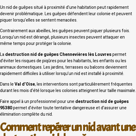
Un nid de guêpes situé à proximité d’une habitation peut rapidement
devenir problématique. Les guêpes défendent leur colonie et peuvent
piquer lorsqu’elles se sentent menacées.
Contrairement aux abeilles, les guêpes peuvent piquer plusieurs fois.
Lorsqu’un nid est dérangé, plusieurs insectes peuvent attaquer en
même temps pour protéger la colonie.
La
destruction nid de guêpes Chennevières lès Louvres
permet
d’éviter les risques de piqûres pour les habitants, les enfants ou les
animaux domestiques. Les jardins, terrasses ou balcons deviennent
rapidement difficiles à utiliser lorsqu’un nid est installé à proximité.
Dans le
Val d’Oise
, les interventions sont particulièrement fréquentes
durant les mois d’été lorsque les colonies atteignent leur taille maximale.
Faire appel à un professionnel pour une
destruction nid de guêpes
95380
permet d’éviter toute tentative dangereuse et d’assurer une
élimination complète du nid.
Comment repérer un nid avant une