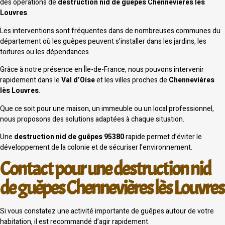
des opérations de
destruction nid de guêpes Chennevières lès
Louvres
.
Les interventions sont fréquentes dans de nombreuses communes du
département où les guêpes peuvent s’installer dans les jardins, les
toitures ou les dépendances.
Grâce à notre présence en Île-de-France, nous pouvons intervenir
rapidement dans le
Val d’Oise
et les villes proches de
Chennevières
lès Louvres
.
Que ce soit pour une maison, un immeuble ou un local professionnel,
nous proposons des solutions adaptées à chaque situation.
Une
destruction nid de guêpes 95380
rapide permet d’éviter le
développement de la colonie et de sécuriser l’environnement.
Contact pour une destruction nid
de guêpes Chennevières lès Louvres
Si vous constatez une activité importante de guêpes autour de votre
habitation, il est recommandé d’agir rapidement.