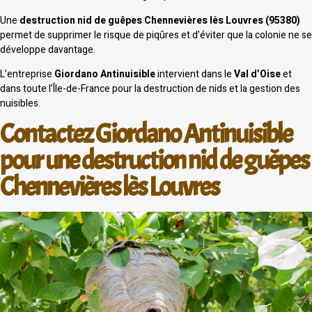
Une
destruction nid de guêpes Chennevières lès Louvres (95380)
permet de supprimer le risque de piqûres et d’éviter que la colonie ne se
développe davantage.
L’entreprise
Giordano Antinuisible
intervient dans le
Val d’Oise
et
dans toute l’Île-de-France pour la destruction de nids et la gestion des
nuisibles.
Contactez Giordano Antinuisible
pour une destruction nid de guêpes
Chennevières lès Louvres