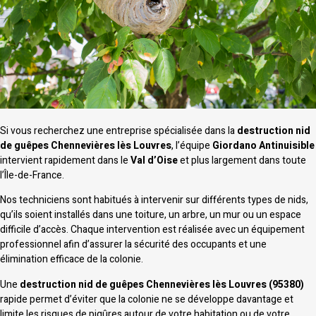
Si vous recherchez une entreprise spécialisée dans la
destruction nid
de guêpes Chennevières lès Louvres
, l’équipe
Giordano Antinuisible
intervient rapidement dans le
Val d’Oise
et plus largement dans toute
l’Île-de-France.
Nos techniciens sont habitués à intervenir sur différents types de nids,
qu’ils soient installés dans une toiture, un arbre, un mur ou un espace
difficile d’accès. Chaque intervention est réalisée avec un équipement
professionnel afin d’assurer la sécurité des occupants et une
élimination efficace de la colonie.
Une
destruction nid de guêpes Chennevières lès Louvres (95380)
rapide permet d’éviter que la colonie ne se développe davantage et
limite les risques de piqûres autour de votre habitation ou de votre