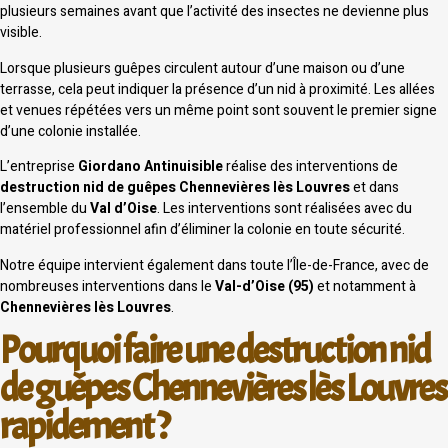
plusieurs semaines avant que l’activité des insectes ne devienne plus
visible.
Lorsque plusieurs guêpes circulent autour d’une maison ou d’une
terrasse, cela peut indiquer la présence d’un nid à proximité. Les allées
et venues répétées vers un même point sont souvent le premier signe
d’une colonie installée.
L’entreprise
Giordano Antinuisible
réalise des interventions de
destruction nid de guêpes Chennevières lès Louvres
et dans
l’ensemble du
Val d’Oise
. Les interventions sont réalisées avec du
matériel professionnel afin d’éliminer la colonie en toute sécurité.
Notre équipe intervient également dans toute l’Île-de-France, avec de
nombreuses interventions dans le
Val-d’Oise (95)
et notamment à
Chennevières lès Louvres
.
Pourquoi faire une destruction nid
de guêpes Chennevières lès Louvres
rapidement ?