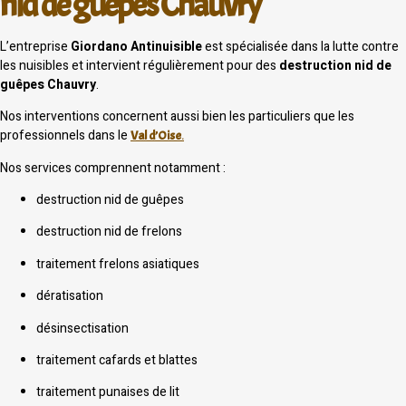
nid de guêpes Chauvry
L’entreprise
Giordano Antinuisible
est spécialisée dans la lutte contre
les nuisibles et intervient régulièrement pour des
destruction nid de
guêpes Chauvry
.
Nos interventions concernent aussi bien les particuliers que les
professionnels dans le
Val d’Oise
.
Nos services comprennent notamment :
destruction nid de guêpes
destruction nid de frelons
traitement frelons asiatiques
dératisation
désinsectisation
traitement cafards et blattes
traitement punaises de lit