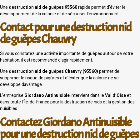
Une
destruction nid de guêpes 95560
rapide permet d’éviter le
développement de la colonie et de sécuriser l’environnement.
Contact pour une destruction nid
de guêpes Chauvry
Si vous constatez une activité importante de guêpes autour de votre
habitation, il est recommandé d’agir rapidement.
Une
destruction nid de guêpes Chauvry (95560)
permet de
supprimer le risque de piqûres et d’éviter que la colonie ne se
développe davantage.
L’entreprise
Giordano Antinuisible
intervient dans le
Val d’Oise
et
dans toute l’Île-de-France pour la destruction de nids et la gestion des
nuisibles.
Contactez Giordano Antinuisible
pour une destruction nid de guêpes