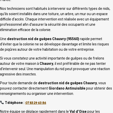
Nos techniciens sont habitués à intervenir sur différents types de nids,
qu’ils soient installés dans une toiture, un arbre, un mur ou un espace
difficile d’accès. Chaque intervention est réalisée avec un équipement
professionnel afin d’assurer la sécurité des occupants et une
élimination efficace de la colonie.
Une
destruction nid de guêpes Chauvry (95560)
rapide permet
d’éviter que la colonie ne se développe davantage et limite les risques
de piqûres autour de votre habitation ou de votre entreprise.
Si vous constatez une activité importante de guêpes ou de frelons
autour de votre maison à
Chauvry
, il est préférable de ne pas tenter
d’intervenir seul. Une manipulation du nid peut provoquer une réaction
agressive des insectes.
Pour toute demande de
destruction nid de guêpes Chauvry
, vous
pouvez contacter directement
Giordano Antinuisible
pour obtenir des
renseignements ou organiser une intervention.
Téléphone :
07 83 29 63 86
Notre équipe se déplace rapidement dans le
Val d’Oise
pour les