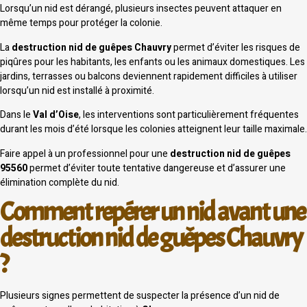
Lorsqu’un nid est dérangé, plusieurs insectes peuvent attaquer en
même temps pour protéger la colonie.
La
destruction nid de guêpes Chauvry
permet d’éviter les risques de
piqûres pour les habitants, les enfants ou les animaux domestiques. Les
jardins, terrasses ou balcons deviennent rapidement difficiles à utiliser
lorsqu’un nid est installé à proximité.
Dans le
Val d’Oise
, les interventions sont particulièrement fréquentes
durant les mois d’été lorsque les colonies atteignent leur taille maximale.
Faire appel à un professionnel pour une
destruction nid de guêpes
95560
permet d’éviter toute tentative dangereuse et d’assurer une
élimination complète du nid.
Comment repérer un nid avant une
destruction nid de guêpes Chauvry
?
Plusieurs signes permettent de suspecter la présence d’un nid de