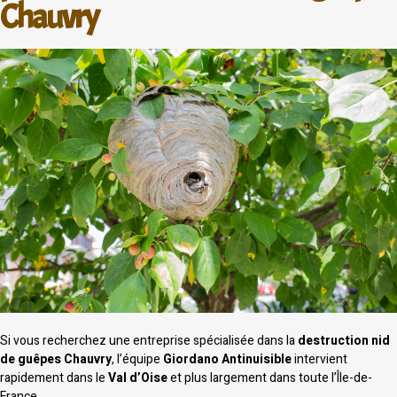
Chauvry
Si vous recherchez une entreprise spécialisée dans la
destruction nid
de guêpes Chauvry
, l’équipe
Giordano Antinuisible
intervient
rapidement dans le
Val d’Oise
et plus largement dans toute l’Île-de-
France.