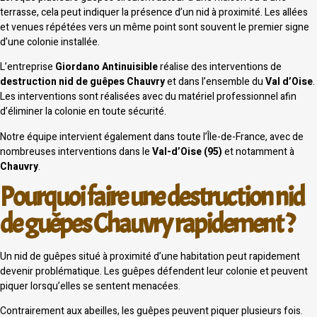
terrasse, cela peut indiquer la présence d’un nid à proximité. Les allées
et venues répétées vers un même point sont souvent le premier signe
d’une colonie installée.
L’entreprise
Giordano Antinuisible
réalise des interventions de
destruction nid de guêpes Chauvry
et dans l’ensemble du
Val d’Oise
.
Les interventions sont réalisées avec du matériel professionnel afin
d’éliminer la colonie en toute sécurité.
Notre équipe intervient également dans toute l’Île-de-France, avec de
nombreuses interventions dans le
Val-d’Oise (95)
et notamment à
Chauvry
.
Pourquoi faire une destruction nid
de guêpes Chauvry rapidement ?
Un nid de guêpes situé à proximité d’une habitation peut rapidement
devenir problématique. Les guêpes défendent leur colonie et peuvent
piquer lorsqu’elles se sentent menacées.
Contrairement aux abeilles, les guêpes peuvent piquer plusieurs fois.