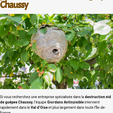
Chaussy
Si vous recherchez une entreprise spécialisée dans la
destruction nid
de guêpes Chaussy
, l’équipe
Giordano Antinuisible
intervient
rapidement dans le
Val d’Oise
et plus largement dans toute l’Île-de-
France.