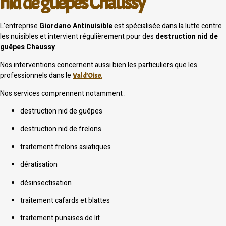
nid de guêpes Chaussy
L’entreprise
Giordano Antinuisible
est spécialisée dans la lutte contre
les nuisibles et intervient régulièrement pour des
destruction nid de
guêpes Chaussy
.
Nos interventions concernent aussi bien les particuliers que les
professionnels dans le
Val d’Oise
.
Nos services comprennent notamment :
destruction nid de guêpes
destruction nid de frelons
traitement frelons asiatiques
dératisation
désinsectisation
traitement cafards et blattes
traitement punaises de lit