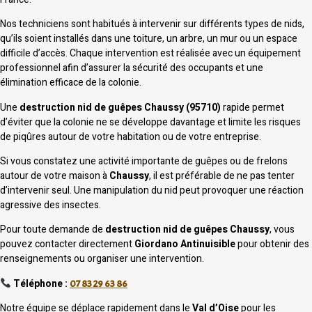
Nos techniciens sont habitués à intervenir sur différents types de nids,
qu’ils soient installés dans une toiture, un arbre, un mur ou un espace
difficile d’accès. Chaque intervention est réalisée avec un équipement
professionnel afin d’assurer la sécurité des occupants et une
élimination efficace de la colonie.
Une
destruction nid de guêpes Chaussy (95710)
rapide permet
d’éviter que la colonie ne se développe davantage et limite les risques
de piqûres autour de votre habitation ou de votre entreprise.
Si vous constatez une activité importante de guêpes ou de frelons
autour de votre maison à
Chaussy
, il est préférable de ne pas tenter
d’intervenir seul. Une manipulation du nid peut provoquer une réaction
agressive des insectes.
Pour toute demande de
destruction nid de guêpes Chaussy
, vous
pouvez contacter directement
Giordano Antinuisible
pour obtenir des
renseignements ou organiser une intervention.
Téléphone :
07 83 29 63 86
Notre équipe se déplace rapidement dans le
Val d’Oise
pour les