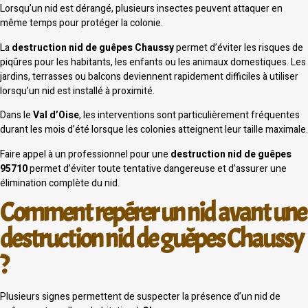
Lorsqu’un nid est dérangé, plusieurs insectes peuvent attaquer en
même temps pour protéger la colonie.
La
destruction nid de guêpes Chaussy
permet d’éviter les risques de
piqûres pour les habitants, les enfants ou les animaux domestiques. Les
jardins, terrasses ou balcons deviennent rapidement difficiles à utiliser
lorsqu’un nid est installé à proximité.
Dans le
Val d’Oise
, les interventions sont particulièrement fréquentes
durant les mois d’été lorsque les colonies atteignent leur taille maximale.
Faire appel à un professionnel pour une
destruction nid de guêpes
95710
permet d’éviter toute tentative dangereuse et d’assurer une
élimination complète du nid.
Comment repérer un nid avant une
destruction nid de guêpes Chaussy
?
Plusieurs signes permettent de suspecter la présence d’un nid de