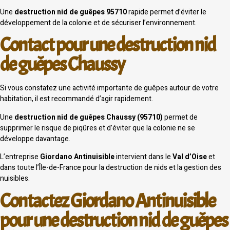
Une
destruction nid de guêpes 95710
rapide permet d’éviter le
développement de la colonie et de sécuriser l’environnement.
Contact pour une destruction nid
de guêpes Chaussy
Si vous constatez une activité importante de guêpes autour de votre
habitation, il est recommandé d’agir rapidement.
Une
destruction nid de guêpes Chaussy (95710)
permet de
supprimer le risque de piqûres et d’éviter que la colonie ne se
développe davantage.
L’entreprise
Giordano Antinuisible
intervient dans le
Val d’Oise
et
dans toute l’Île-de-France pour la destruction de nids et la gestion des
nuisibles.
Contactez Giordano Antinuisible
pour une destruction nid de guêpes