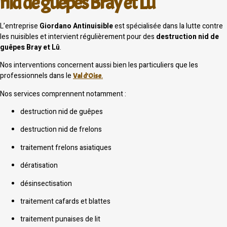
nid de guêpes Bray et Lû
L’entreprise
Giordano Antinuisible
est spécialisée dans la lutte contre
les nuisibles et intervient régulièrement pour des
destruction nid de
guêpes Bray et Lû
.
Nos interventions concernent aussi bien les particuliers que les
professionnels dans le
Val d’Oise
.
Nos services comprennent notamment :
destruction nid de guêpes
destruction nid de frelons
traitement frelons asiatiques
dératisation
désinsectisation
traitement cafards et blattes
traitement punaises de lit