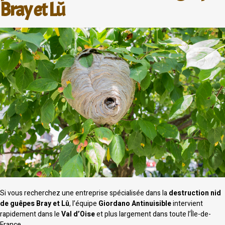
Bray et Lû
Si vous recherchez une entreprise spécialisée dans la
destruction nid
de guêpes Bray et Lû
, l’équipe
Giordano Antinuisible
intervient
rapidement dans le
Val d’Oise
et plus largement dans toute l’Île-de-
France.