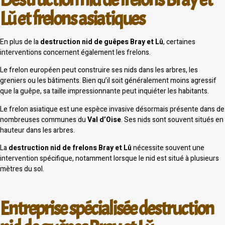
Lû et frelons asiatiques
En plus de la
destruction nid de guêpes Bray et Lû
, certaines
interventions concernent également les frelons.
Le frelon européen peut construire ses nids dans les arbres, les
greniers ou les bâtiments. Bien qu’il soit généralement moins agressif
que la guêpe, sa taille impressionnante peut inquiéter les habitants.
Le frelon asiatique est une espèce invasive désormais présente dans de
nombreuses communes du
Val d’Oise
. Ses nids sont souvent situés en
hauteur dans les arbres.
La
destruction nid de frelons Bray et Lû
nécessite souvent une
intervention spécifique, notamment lorsque le nid est situé à plusieurs
mètres du sol.
Entreprise spécialisée destruction