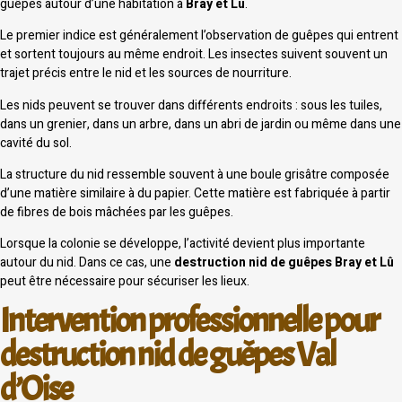
guêpes autour d’une habitation à
Bray et Lû
.
Le premier indice est généralement l’observation de guêpes qui entrent
et sortent toujours au même endroit. Les insectes suivent souvent un
trajet précis entre le nid et les sources de nourriture.
Les nids peuvent se trouver dans différents endroits : sous les tuiles,
dans un grenier, dans un arbre, dans un abri de jardin ou même dans une
cavité du sol.
La structure du nid ressemble souvent à une boule grisâtre composée
d’une matière similaire à du papier. Cette matière est fabriquée à partir
de fibres de bois mâchées par les guêpes.
Lorsque la colonie se développe, l’activité devient plus importante
autour du nid. Dans ce cas, une
destruction nid de guêpes Bray et Lû
peut être nécessaire pour sécuriser les lieux.
Intervention professionnelle pour
destruction nid de guêpes Val
d’Oise