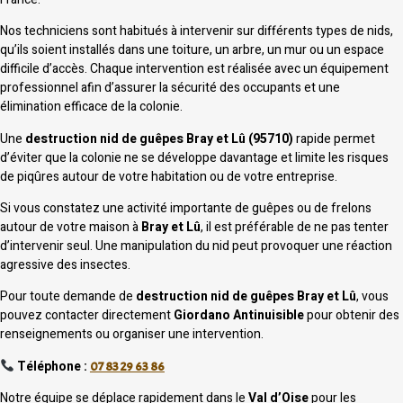
Nos techniciens sont habitués à intervenir sur différents types de nids,
qu’ils soient installés dans une toiture, un arbre, un mur ou un espace
difficile d’accès. Chaque intervention est réalisée avec un équipement
professionnel afin d’assurer la sécurité des occupants et une
élimination efficace de la colonie.
Une
destruction nid de guêpes Bray et Lû (95710)
rapide permet
d’éviter que la colonie ne se développe davantage et limite les risques
de piqûres autour de votre habitation ou de votre entreprise.
Si vous constatez une activité importante de guêpes ou de frelons
autour de votre maison à
Bray et Lû
, il est préférable de ne pas tenter
d’intervenir seul. Une manipulation du nid peut provoquer une réaction
agressive des insectes.
Pour toute demande de
destruction nid de guêpes Bray et Lû
, vous
pouvez contacter directement
Giordano Antinuisible
pour obtenir des
renseignements ou organiser une intervention.
Téléphone :
07 83 29 63 86
Notre équipe se déplace rapidement dans le
Val d’Oise
pour les