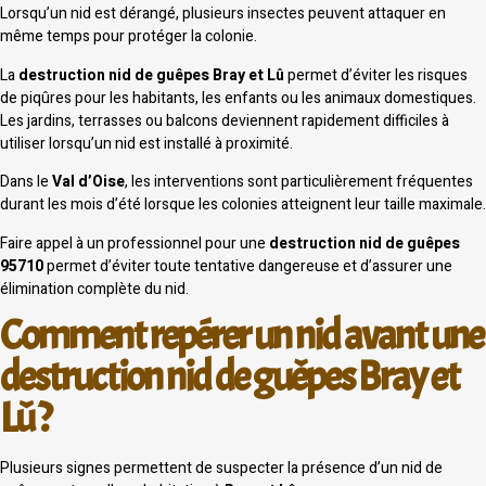
Lorsqu’un nid est dérangé, plusieurs insectes peuvent attaquer en
même temps pour protéger la colonie.
La
destruction nid de guêpes Bray et Lû
permet d’éviter les risques
de piqûres pour les habitants, les enfants ou les animaux domestiques.
Les jardins, terrasses ou balcons deviennent rapidement difficiles à
utiliser lorsqu’un nid est installé à proximité.
Dans le
Val d’Oise
, les interventions sont particulièrement fréquentes
durant les mois d’été lorsque les colonies atteignent leur taille maximale.
Faire appel à un professionnel pour une
destruction nid de guêpes
95710
permet d’éviter toute tentative dangereuse et d’assurer une
élimination complète du nid.
Comment repérer un nid avant une
destruction nid de guêpes Bray et
Lû ?
Plusieurs signes permettent de suspecter la présence d’un nid de