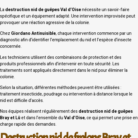
La
destruction nid de guêpes Val d’Oise
nécessite un savoir-faire
spécifique et un équipement adapté. Une intervention improvisée peut
provoquer une réaction agressive de la colonie.
Chez
Giordano Antinuisible
, chaque intervention commence par un
diagnostic afin d’identifier l’emplacement du nid et l’espèce d’insecte
concernée.
Les techniciens utilisent des combinaisons de protection et des
produits professionnels afin d’intervenir en toute sécurité. Les
traitements sont appliqués directement dans le nid pour éliminer la
colonie.
Selon la situation, différentes méthodes peuvent être utilisées :
traitement insecticide, poudrage ou intervention à distance lorsque le
nid est difficile d’accès.
Nos équipes réalisent régulièrement des
destruction nid de guêpes
Bray et Lû
et dans l’ensemble du
Val d’Oise
, ce qui permet une prise en
charge rapide des demandes.
Destruction nid de frelons Bray et