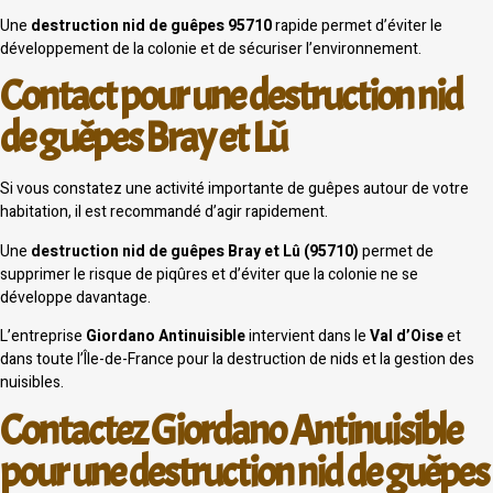
Une
destruction nid de guêpes 95710
rapide permet d’éviter le
développement de la colonie et de sécuriser l’environnement.
Contact pour une destruction nid
de guêpes Bray et Lû
Si vous constatez une activité importante de guêpes autour de votre
habitation, il est recommandé d’agir rapidement.
Une
destruction nid de guêpes Bray et Lû (95710)
permet de
supprimer le risque de piqûres et d’éviter que la colonie ne se
développe davantage.
L’entreprise
Giordano Antinuisible
intervient dans le
Val d’Oise
et
dans toute l’Île-de-France pour la destruction de nids et la gestion des
nuisibles.
Contactez Giordano Antinuisible
pour une destruction nid de guêpes