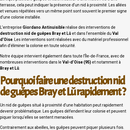
terrasse, cela peut indiquer la présence d’un nid à proximité. Les allées
et venues répétées vers un même point sont souvent le premier signe
d’une colonie installée.
L’entreprise
Giordano Antinuisible
réalise des interventions de
destruction nid de guêpes Bray et Lû
et dans l’ensemble du
Val
d’Oise
. Les interventions sont réalisées avec du matériel professionnel
afin d’éliminer la colonie en toute sécurité.
Notre équipe intervient également dans toute l’Île-de-France, avec de
nombreuses interventions dans le
Val-d’Oise (95)
et notamment à
Bray et Lû
.
Pourquoi faire une destruction nid
de guêpes Bray et Lû rapidement ?
Un nid de guêpes situé à proximité d’une habitation peut rapidement
devenir problématique. Les guêpes défendent leur colonie et peuvent
piquer lorsqu’elles se sentent menacées.
Contrairement aux abeilles, les guêpes peuvent piquer plusieurs fois.