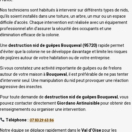
Nos techniciens sont habitués à intervenir sur différents types de nids,
qu’ils soient installés dans une toiture, un arbre, un mur ou un espace
difficile d’accès. Chaque intervention est réalisée avec un équipement
professionnel afin d’assurer la sécurité des occupants et une
élimination efficace de la colonie.
Une
destruction nid de guêpes Bouqueval (95720)
rapide permet
d’éviter que la colonie ne se développe davantage et limite les risques
de piqûres autour de votre habitation ou de votre entreprise.
Si vous constatez une activité importante de guêpes ou de frelons
autour de votre maison à
Bouqueval
, il est préférable de ne pas tenter
d’intervenir seul. Une manipulation du nid peut provoquer une réaction
agressive des insectes.
Pour toute demande de
destruction nid de guêpes Bouqueval
, vous
pouvez contacter directement
Giordano Antinuisible
pour obtenir des
renseignements ou organiser une intervention.
Téléphone :
07 83 29 63 86
Notre équipe se déplace rapidement dans le
Val d’Oise
pour les