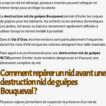
Lorsqu’un nid est dérangé, plusieurs insectes peuvent attaquer en
même temps pour protéger la colonie.
La
destruction nid de guêpes Bouqueval
permet d’éviter les risques
de piqûres pour les habitants, les enfants ou les animaux domestiques.
Les jardins, terrasses ou balcons deviennent rapidement difficiles à
utiliser lorsqu’un nid est installé à proximité.
Dans le
Val d’Oise
, les interventions sont particulièrement fréquentes
durant les mois d’été lorsque les colonies atteignent leur taille maximale.
Faire appel à un professionnel pour une
destruction nid de guêpes
95720
permet d’éviter toute tentative dangereuse et d’assurer une
élimination complète du nid.
Comment repérer un nid avant une
destruction nid de guêpes
Bouqueval ?
Plusieurs signes permettent de suspecter la présence d’un nid de