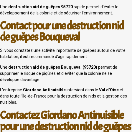
Une
destruction nid de guêpes 95720
rapide permet d’éviter le
développement de la colonie et de sécuriser l’environnement.
Contact pour une destruction nid
de guêpes Bouqueval
Si vous constatez une activité importante de guêpes autour de votre
habitation, il est recommandé d’agir rapidement.
Une
destruction nid de guêpes Bouqueval (95720)
permet de
supprimer le risque de piqûres et d’éviter que la colonie ne se
développe davantage.
L’entreprise
Giordano Antinuisible
intervient dans le
Val d’Oise
et
dans toute l’Île-de-France pour la destruction de nids et la gestion des
nuisibles.
Contactez Giordano Antinuisible
pour une destruction nid de guêpes