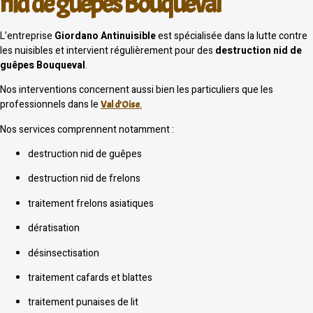
nid de guêpes Bouqueval
L’entreprise
Giordano Antinuisible
est spécialisée dans la lutte contre
les nuisibles et intervient régulièrement pour des
destruction nid de
guêpes Bouqueval
.
Nos interventions concernent aussi bien les particuliers que les
professionnels dans le
Val d’Oise
.
Nos services comprennent notamment :
destruction nid de guêpes
destruction nid de frelons
traitement frelons asiatiques
dératisation
désinsectisation
traitement cafards et blattes
traitement punaises de lit