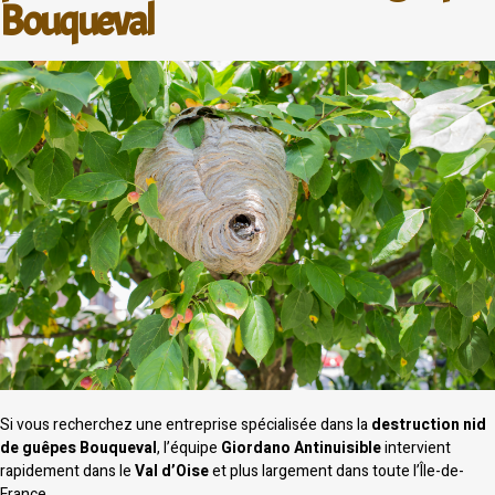
Bouqueval
Si vous recherchez une entreprise spécialisée dans la
destruction nid
de guêpes Bouqueval
, l’équipe
Giordano Antinuisible
intervient
rapidement dans le
Val d’Oise
et plus largement dans toute l’Île-de-
France.