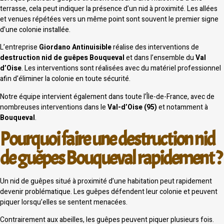
terrasse, cela peut indiquer la présence d’un nid à proximité. Les allées
et venues répétées vers un même point sont souvent le premier signe
d’une colonie installée.
L’entreprise
Giordano Antinuisible
réalise des interventions de
destruction nid de guêpes Bouqueval
et dans l’ensemble du
Val
d’Oise
. Les interventions sont réalisées avec du matériel professionnel
afin d’éliminer la colonie en toute sécurité.
Notre équipe intervient également dans toute l’Île-de-France, avec de
nombreuses interventions dans le
Val-d’Oise (95)
et notamment à
Bouqueval
.
Pourquoi faire une destruction nid
de guêpes Bouqueval rapidement ?
Un nid de guêpes situé à proximité d’une habitation peut rapidement
devenir problématique. Les guêpes défendent leur colonie et peuvent
piquer lorsqu’elles se sentent menacées.
Contrairement aux abeilles, les guêpes peuvent piquer plusieurs fois.