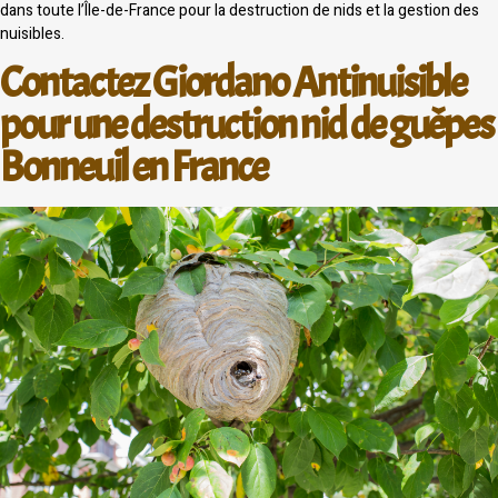
dans toute l’Île-de-France pour la destruction de nids et la gestion des
nuisibles.
Contactez Giordano Antinuisible
pour une destruction nid de guêpes
Bonneuil en France