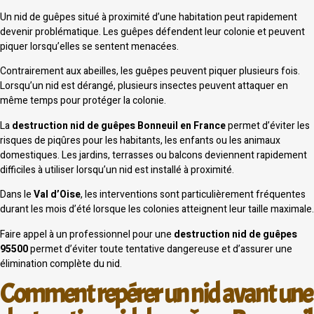
Un nid de guêpes situé à proximité d’une habitation peut rapidement
devenir problématique. Les guêpes défendent leur colonie et peuvent
piquer lorsqu’elles se sentent menacées.
Contrairement aux abeilles, les guêpes peuvent piquer plusieurs fois.
Lorsqu’un nid est dérangé, plusieurs insectes peuvent attaquer en
même temps pour protéger la colonie.
La
destruction nid de guêpes Bonneuil en France
permet d’éviter les
risques de piqûres pour les habitants, les enfants ou les animaux
domestiques. Les jardins, terrasses ou balcons deviennent rapidement
difficiles à utiliser lorsqu’un nid est installé à proximité.
Dans le
Val d’Oise
, les interventions sont particulièrement fréquentes
durant les mois d’été lorsque les colonies atteignent leur taille maximale.
Faire appel à un professionnel pour une
destruction nid de guêpes
95500
permet d’éviter toute tentative dangereuse et d’assurer une
élimination complète du nid.
Comment repérer un nid avant une