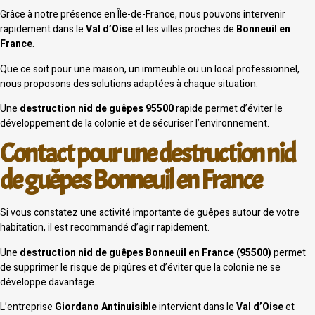
Grâce à notre présence en Île-de-France, nous pouvons intervenir
rapidement dans le
Val d’Oise
et les villes proches de
Bonneuil en
France
.
Que ce soit pour une maison, un immeuble ou un local professionnel,
nous proposons des solutions adaptées à chaque situation.
Une
destruction nid de guêpes 95500
rapide permet d’éviter le
développement de la colonie et de sécuriser l’environnement.
Contact pour une destruction nid
de guêpes Bonneuil en France
Si vous constatez une activité importante de guêpes autour de votre
habitation, il est recommandé d’agir rapidement.
Une
destruction nid de guêpes Bonneuil en France (95500)
permet
de supprimer le risque de piqûres et d’éviter que la colonie ne se
développe davantage.
L’entreprise
Giordano Antinuisible
intervient dans le
Val d’Oise
et