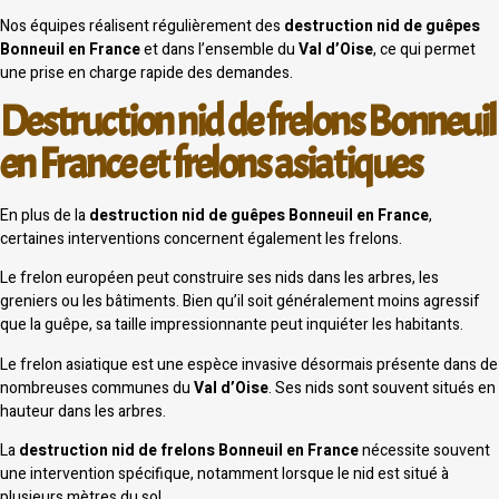
Nos équipes réalisent régulièrement des
destruction nid de guêpes
Bonneuil en France
et dans l’ensemble du
Val d’Oise
, ce qui permet
une prise en charge rapide des demandes.
Destruction nid de frelons Bonneuil
en France et frelons asiatiques
En plus de la
destruction nid de guêpes Bonneuil en France
,
certaines interventions concernent également les frelons.
Le frelon européen peut construire ses nids dans les arbres, les
greniers ou les bâtiments. Bien qu’il soit généralement moins agressif
que la guêpe, sa taille impressionnante peut inquiéter les habitants.
Le frelon asiatique est une espèce invasive désormais présente dans de
nombreuses communes du
Val d’Oise
. Ses nids sont souvent situés en
hauteur dans les arbres.
La
destruction nid de frelons Bonneuil en France
nécessite souvent
une intervention spécifique, notamment lorsque le nid est situé à
plusieurs mètres du sol.