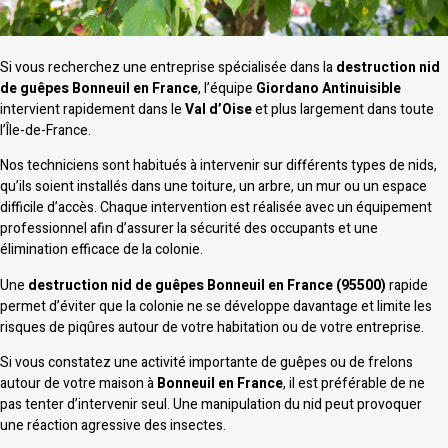
Si vous recherchez une entreprise spécialisée dans la
destruction nid
de guêpes Bonneuil en France
, l’équipe
Giordano Antinuisible
intervient rapidement dans le
Val d’Oise
et plus largement dans toute
l’Île-de-France.
Nos techniciens sont habitués à intervenir sur différents types de nids,
qu’ils soient installés dans une toiture, un arbre, un mur ou un espace
difficile d’accès. Chaque intervention est réalisée avec un équipement
professionnel afin d’assurer la sécurité des occupants et une
élimination efficace de la colonie.
Une
destruction nid de guêpes Bonneuil en France (95500)
rapide
permet d’éviter que la colonie ne se développe davantage et limite les
risques de piqûres autour de votre habitation ou de votre entreprise.
Si vous constatez une activité importante de guêpes ou de frelons
autour de votre maison à
Bonneuil en France
, il est préférable de ne
pas tenter d’intervenir seul. Une manipulation du nid peut provoquer
une réaction agressive des insectes.