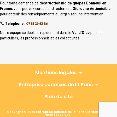
Pour toute demande de
destruction nid de guêpes Bonneuil en
France
, vous pouvez contacter directement
Giordano Antinuisible
pour obtenir des renseignements ou organiser une intervention.
Téléphone :
07 83 29 63 86
Notre équipe se déplace rapidement dans le
Val d’Oise
pour les
particuliers, les professionnels et les collectivités.
Mentions légales
Entreprise punaises de lit Paris
Plan du site
Copyright © 2026 entreprise punaise de lit Paris Giordano, Tous
droits réservés.