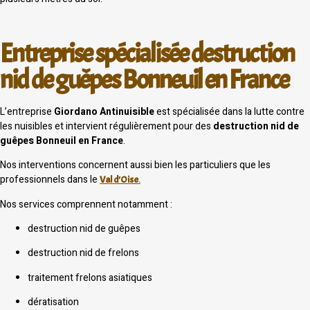
Entreprise spécialisée destruction
nid de guêpes Bonneuil en France
L’entreprise
Giordano Antinuisible
est spécialisée dans la lutte contre
les nuisibles et intervient régulièrement pour des
destruction nid de
guêpes Bonneuil en France
.
Nos interventions concernent aussi bien les particuliers que les
professionnels dans le
Val d’Oise
.
Nos services comprennent notamment :
destruction nid de guêpes
destruction nid de frelons
traitement frelons asiatiques
dératisation