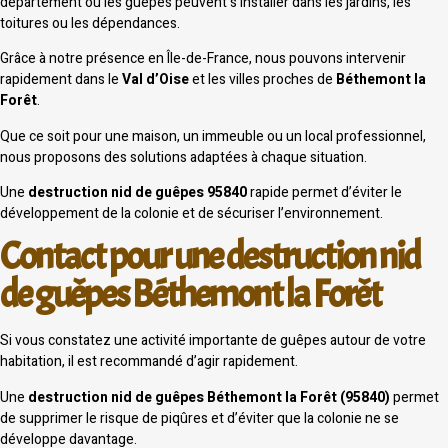
département où les guêpes peuvent s’installer dans les jardins, les
toitures ou les dépendances.
Grâce à notre présence en Île-de-France, nous pouvons intervenir
rapidement dans le
Val d’Oise
et les villes proches de
Béthemont la
Forêt
.
Que ce soit pour une maison, un immeuble ou un local professionnel,
nous proposons des solutions adaptées à chaque situation.
Une
destruction nid de guêpes 95840
rapide permet d’éviter le
développement de la colonie et de sécuriser l’environnement.
Contact pour une destruction nid
de guêpes Béthemont la Forêt
Si vous constatez une activité importante de guêpes autour de votre
habitation, il est recommandé d’agir rapidement.
Une
destruction nid de guêpes Béthemont la Forêt (95840)
permet
de supprimer le risque de piqûres et d’éviter que la colonie ne se
développe davantage.