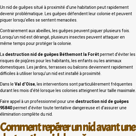
Un nid de guêpes situé à proximité d’une habitation peut rapidement
devenir problématique. Les guêpes défendent leur colonie et peuvent
piquer lorsqu’elles se sentent menacées.
Contrairement aux abeilles, les guêpes peuvent piquer plusieurs fois.
Lorsqu’un nid est dérangé, plusieurs insectes peuvent attaquer en
même temps pour protéger la colonie.
La
destruction nid de guêpes Béthemont la Forêt
permet d’éviter les
risques de piqûres pour les habitants, les enfants ou les animaux
domestiques. Les jardins, terrasses ou balcons deviennent rapidement
difficiles à utiliser lorsqu’un nid est installé à proximité.
Dans le
Val d’Oise
, les interventions sont particulièrement fréquentes
durant les mois d’été lorsque les colonies atteignent leur taille maximale.
Faire appel à un professionnel pour une
destruction nid de guêpes
95840
permet d’éviter toute tentative dangereuse et d’assurer une
élimination complète du nid.
Comment repérer un nid avant une