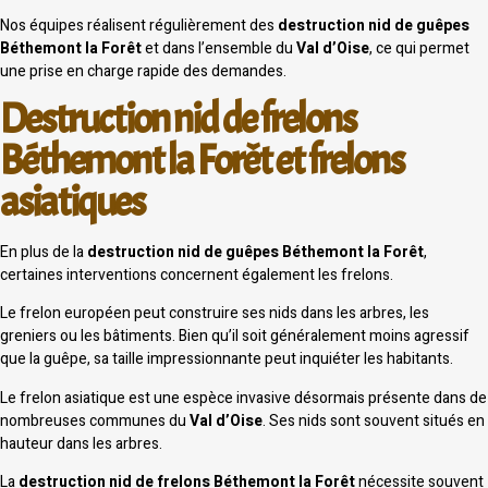
Nos équipes réalisent régulièrement des
destruction nid de guêpes
Béthemont la Forêt
et dans l’ensemble du
Val d’Oise
, ce qui permet
une prise en charge rapide des demandes.
Destruction nid de frelons
Béthemont la Forêt et frelons
asiatiques
En plus de la
destruction nid de guêpes Béthemont la Forêt
,
certaines interventions concernent également les frelons.
Le frelon européen peut construire ses nids dans les arbres, les
greniers ou les bâtiments. Bien qu’il soit généralement moins agressif
que la guêpe, sa taille impressionnante peut inquiéter les habitants.
Le frelon asiatique est une espèce invasive désormais présente dans de
nombreuses communes du
Val d’Oise
. Ses nids sont souvent situés en
hauteur dans les arbres.
La
destruction nid de frelons Béthemont la Forêt
nécessite souvent