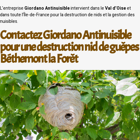
L’entreprise
Giordano Antinuisible
intervient dans le
Val d’Oise
et
dans toute l’Île-de-France pour la destruction de nids et la gestion des
nuisibles.
Contactez Giordano Antinuisible
pour une destruction nid de guêpes
Béthemont la Forêt