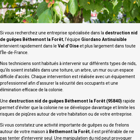
Si vous recherchez une entreprise spécialisée dans la
destruction nid
de guêpes Béthemont la Forêt
, l’équipe
Giordano Antinuisible
intervient rapidement dans le
Val d’Oise
et plus largement dans toute
l’Île-de-France.
Nos techniciens sont habitués à intervenir sur différents types de nids,
qu’ils soient installés dans une toiture, un arbre, un mur ou un espace
difficile d’accès. Chaque intervention est réalisée avec un équipement
professionnel afin d’assurer la sécurité des occupants et une
élimination efficace de la colonie.
Une
destruction nid de guêpes Béthemont la Forêt (95840)
rapide
permet d’éviter que la colonie ne se développe davantage et limite les
risques de piqûres autour de votre habitation ou de votre entreprise.
Si vous constatez une activité importante de guêpes ou de frelons
autour de votre maison à
Béthemont la Forêt
, il est préférable de ne
pas tenter d’intervenir seul. Une manipulation du nid peut provoquer