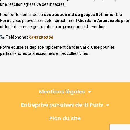
une réaction agressive des insectes.
Pour toute demande de
destruction nid de guêpes Béthemont la
Forêt
, vous pouvez contacter directement
Giordano Antinuisible
pour
obtenir des renseignements ou organiser une intervention.
Téléphone :
07 83 29 63 86
Notre équipe se déplace rapidement dans le
Val d’Oise
pour les
particuliers, les professionnels et les collectivités.
Mentions légales
Entreprise punaises de lit Paris
Plan du site