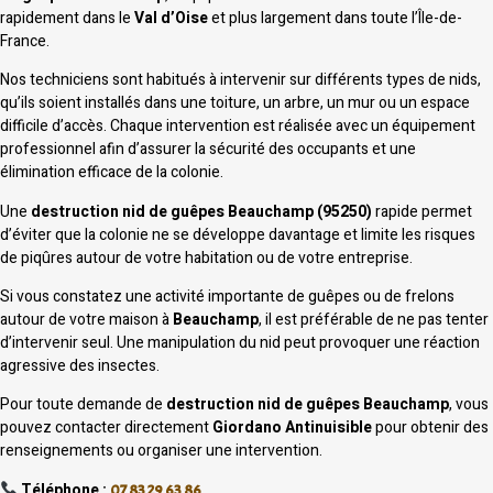
rapidement dans le
Val d’Oise
et plus largement dans toute l’Île-de-
France.
Nos techniciens sont habitués à intervenir sur différents types de nids,
qu’ils soient installés dans une toiture, un arbre, un mur ou un espace
difficile d’accès. Chaque intervention est réalisée avec un équipement
professionnel afin d’assurer la sécurité des occupants et une
élimination efficace de la colonie.
Une
destruction nid de guêpes Beauchamp (95250)
rapide permet
d’éviter que la colonie ne se développe davantage et limite les risques
de piqûres autour de votre habitation ou de votre entreprise.
Si vous constatez une activité importante de guêpes ou de frelons
autour de votre maison à
Beauchamp
, il est préférable de ne pas tenter
d’intervenir seul. Une manipulation du nid peut provoquer une réaction
agressive des insectes.
Pour toute demande de
destruction nid de guêpes Beauchamp
, vous
pouvez contacter directement
Giordano Antinuisible
pour obtenir des
renseignements ou organiser une intervention.
Téléphone :
07 83 29 63 86