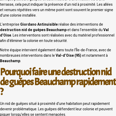
terrasse, cela peut indiquer la présence d’un nid à proximité. Les allées
et venues répétées vers un même point sont souvent le premier signe
d’une colonie installée.
L’entreprise
Giordano Antinuisible
réalise des interventions de
destruction nid de guêpes Beauchamp
et dans l’ensemble du
Val
d’Oise
. Les interventions sont réalisées avec du matériel professionnel
afin d’éliminer la colonie en toute sécurité.
Notre équipe intervient également dans toute l’Île-de-France, avec de
nombreuses interventions dans le
Val-d’Oise (95)
et notamment à
Beauchamp
.
Pourquoi faire une destruction nid
de guêpes Beauchamp rapidement
?
Un nid de guêpes situé à proximité d’une habitation peut rapidement
devenir problématique. Les guêpes défendent leur colonie et peuvent
piquer lorsqu’elles se sentent menacées.