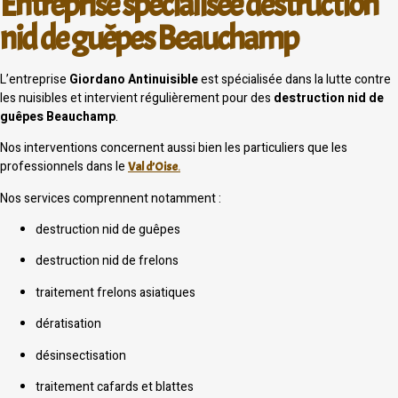
Entreprise spécialisée destruction
nid de guêpes Beauchamp
L’entreprise
Giordano Antinuisible
est spécialisée dans la lutte contre
les nuisibles et intervient régulièrement pour des
destruction nid de
guêpes Beauchamp
.
Nos interventions concernent aussi bien les particuliers que les
professionnels dans le
Val d’Oise
.
Nos services comprennent notamment :
destruction nid de guêpes
destruction nid de frelons
traitement frelons asiatiques
dératisation
désinsectisation
traitement cafards et blattes