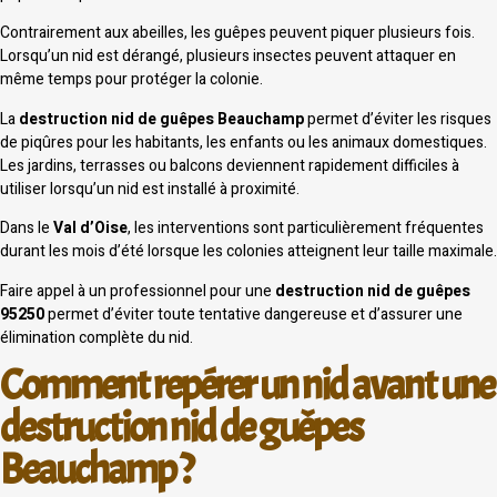
Contrairement aux abeilles, les guêpes peuvent piquer plusieurs fois.
Lorsqu’un nid est dérangé, plusieurs insectes peuvent attaquer en
même temps pour protéger la colonie.
La
destruction nid de guêpes Beauchamp
permet d’éviter les risques
de piqûres pour les habitants, les enfants ou les animaux domestiques.
Les jardins, terrasses ou balcons deviennent rapidement difficiles à
utiliser lorsqu’un nid est installé à proximité.
Dans le
Val d’Oise
, les interventions sont particulièrement fréquentes
durant les mois d’été lorsque les colonies atteignent leur taille maximale.
Faire appel à un professionnel pour une
destruction nid de guêpes
95250
permet d’éviter toute tentative dangereuse et d’assurer une
élimination complète du nid.
Comment repérer un nid avant une
destruction nid de guêpes
Beauchamp ?