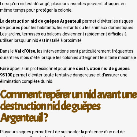
Lorsqu’un nid est dérangé, plusieurs insectes peuvent attaquer en
même temps pour protéger la colonie.
La
destruction nid de guêpes Argenteuil
permet d’éviter les risques
de piqûres pour les habitants, les enfants ou les animaux domestiques.
Les jardins, terrasses ou balcons deviennent rapidement difficiles à
utiliser lorsqu’un nid est installé à proximité.
Dans le
Val d’Oise
, les interventions sont particulièrement fréquentes
durant les mois d’été lorsque les colonies atteignent leur taille maximale.
Faire appel à un professionnel pour une
destruction nid de guêpes
95100
permet d’éviter toute tentative dangereuse et d’assurer une
élimination complète du nid.
Comment repérer un nid avant une
destruction nid de guêpes
Argenteuil ?
Plusieurs signes permettent de suspecter la présence d’un nid de