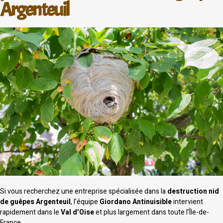
Argenteuil
Si vous recherchez une entreprise spécialisée dans la
destruction nid
de guêpes Argenteuil
, l’équipe
Giordano Antinuisible
intervient
rapidement dans le
Val d’Oise
et plus largement dans toute l’Île-de-
France.