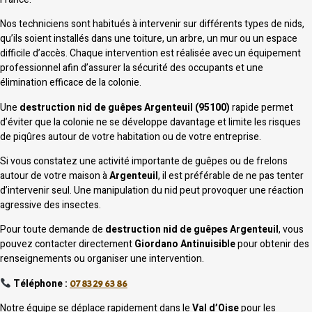
Nos techniciens sont habitués à intervenir sur différents types de nids,
qu’ils soient installés dans une toiture, un arbre, un mur ou un espace
difficile d’accès. Chaque intervention est réalisée avec un équipement
professionnel afin d’assurer la sécurité des occupants et une
élimination efficace de la colonie.
Une
destruction nid de guêpes Argenteuil (95100)
rapide permet
d’éviter que la colonie ne se développe davantage et limite les risques
de piqûres autour de votre habitation ou de votre entreprise.
Si vous constatez une activité importante de guêpes ou de frelons
autour de votre maison à
Argenteuil
, il est préférable de ne pas tenter
d’intervenir seul. Une manipulation du nid peut provoquer une réaction
agressive des insectes.
Pour toute demande de
destruction nid de guêpes Argenteuil
, vous
pouvez contacter directement
Giordano Antinuisible
pour obtenir des
renseignements ou organiser une intervention.
Téléphone :
07 83 29 63 86
Notre équipe se déplace rapidement dans le
Val d’Oise
pour les