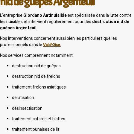
nid de guêpes Argenteuil
L’entreprise
Giordano Antinuisible
est spécialisée dans la lutte contre
les nuisibles et intervient régulièrement pour des
destruction nid de
guêpes Argenteuil
.
Nos interventions concernent aussi bien les particuliers que les
professionnels dans le
Val d’Oise
.
Nos services comprennent notamment :
destruction nid de guêpes
destruction nid de frelons
traitement frelons asiatiques
dératisation
désinsectisation
traitement cafards et blattes
traitement punaises de lit