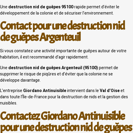
Une
destruction nid de guêpes 95100
rapide permet d’éviter le
développement de la colonie et de sécuriser l’environnement.
Contact pour une destruction nid
de guêpes Argenteuil
Si vous constatez une activité importante de guêpes autour de votre
habitation, il est recommandé d’agir rapidement.
Une
destruction nid de guêpes Argenteuil (95100)
permet de
supprimer le risque de piqûres et d’éviter que la colonie ne se
développe davantage.
L’entreprise
Giordano Antinuisible
intervient dans le
Val d’Oise
et
dans toute l’Île-de-France pour la destruction de nids et la gestion des
nuisibles.
Contactez Giordano Antinuisible
pour une destruction nid de guêpes