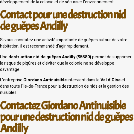
développement de la colonie et de sécuriser l’environnement.
Contact pour une destruction nid
de guêpes Andilly
Si vous constatez une activité importante de guêpes autour de votre
habitation, il est recommandé d’agir rapidement.
Une
destruction nid de guêpes Andilly (95580)
permet de supprimer
le risque de piqûres et d’éviter que la colonie ne se développe
davantage.
L’entreprise
Giordano Antinuisible
intervient dans le
Val d’Oise
et
dans toute l’Île-de-France pour la destruction de nids et la gestion des
nuisibles.
Contactez Giordano Antinuisible
pour une destruction nid de guêpes
Andilly