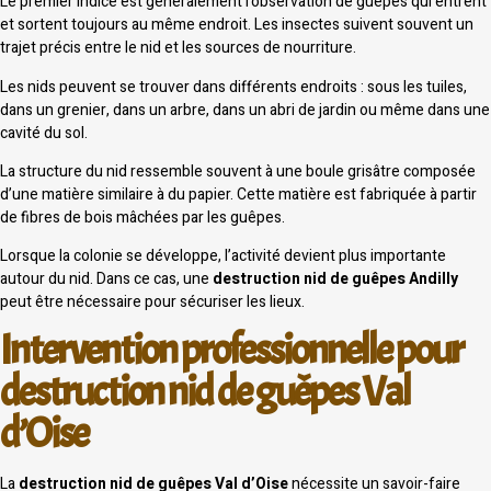
Le premier indice est généralement l’observation de guêpes qui entrent
et sortent toujours au même endroit. Les insectes suivent souvent un
trajet précis entre le nid et les sources de nourriture.
Les nids peuvent se trouver dans différents endroits : sous les tuiles,
dans un grenier, dans un arbre, dans un abri de jardin ou même dans une
cavité du sol.
La structure du nid ressemble souvent à une boule grisâtre composée
d’une matière similaire à du papier. Cette matière est fabriquée à partir
de fibres de bois mâchées par les guêpes.
Lorsque la colonie se développe, l’activité devient plus importante
autour du nid. Dans ce cas, une
destruction nid de guêpes Andilly
peut être nécessaire pour sécuriser les lieux.
Intervention professionnelle pour
destruction nid de guêpes Val
d’Oise
La
destruction nid de guêpes Val d’Oise
nécessite un savoir-faire