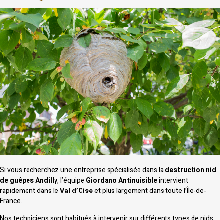
Si vous recherchez une entreprise spécialisée dans la
destruction nid
de guêpes Andilly
, l’équipe
Giordano Antinuisible
intervient
rapidement dans le
Val d’Oise
et plus largement dans toute l’Île-de-
France.
Nos techniciens sont habitués à intervenir sur différents types de nids,