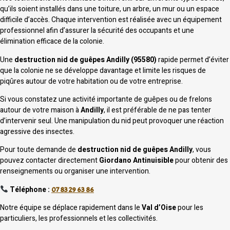
qu’ils soient installés dans une toiture, un arbre, un mur ou un espace
difficile d’accès. Chaque intervention est réalisée avec un équipement
professionnel afin d’assurer la sécurité des occupants et une
élimination efficace de la colonie.
Une
destruction nid de guêpes Andilly (95580)
rapide permet d’éviter
que la colonie ne se développe davantage et limite les risques de
piqûres autour de votre habitation ou de votre entreprise.
Si vous constatez une activité importante de guêpes ou de frelons
autour de votre maison à
Andilly
, il est préférable de ne pas tenter
d’intervenir seul. Une manipulation du nid peut provoquer une réaction
agressive des insectes.
Pour toute demande de
destruction nid de guêpes Andilly
, vous
pouvez contacter directement
Giordano Antinuisible
pour obtenir des
renseignements ou organiser une intervention.
Téléphone :
07 83 29 63 86
Notre équipe se déplace rapidement dans le
Val d’Oise
pour les
particuliers, les professionnels et les collectivités.