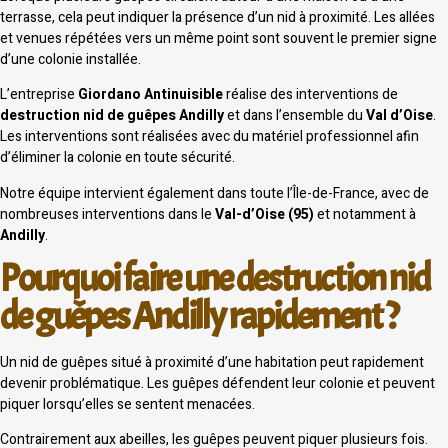
terrasse, cela peut indiquer la présence d’un nid à proximité. Les allées
et venues répétées vers un même point sont souvent le premier signe
d’une colonie installée.
L’entreprise
Giordano Antinuisible
réalise des interventions de
destruction nid de guêpes Andilly
et dans l’ensemble du
Val d’Oise
.
Les interventions sont réalisées avec du matériel professionnel afin
d’éliminer la colonie en toute sécurité.
Notre équipe intervient également dans toute l’Île-de-France, avec de
nombreuses interventions dans le
Val-d’Oise (95)
et notamment à
Andilly
.
Pourquoi faire une destruction nid
de guêpes Andilly rapidement ?
Un nid de guêpes situé à proximité d’une habitation peut rapidement
devenir problématique. Les guêpes défendent leur colonie et peuvent
piquer lorsqu’elles se sentent menacées.
Contrairement aux abeilles, les guêpes peuvent piquer plusieurs fois.