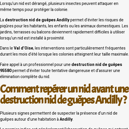
Lorsqu’un nid est dérangé, plusieurs insectes peuvent attaquer en
même temps pour protéger la colonie.
La
destruction nid de guêpes Andilly
permet d’éviter les risques de
piqûres pour les habitants, les enfants ou les animaux domestiques. Les
jardins, terrasses ou balcons deviennent rapidement difficiles à utiliser
lorsqu’un nid est installé à proximité.
Dans le
Val d’Oise
, les interventions sont particulièrement fréquentes
durant les mois d’été lorsque les colonies atteignent leur taille maximale.
Faire appel à un professionnel pour une
destruction nid de guêpes
95580
permet d’éviter toute tentative dangereuse et d’assurer une
élimination complète du nid.
Comment repérer un nid avant une
destruction nid de guêpes Andilly ?
Plusieurs signes permettent de suspecter la présence d’un nid de
guêpes autour d’une habitation à
Andilly
.