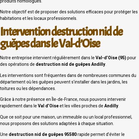
produits homologués.
Notre objectif est de proposer des solutions efficaces pour protéger les
habitations et les locaux professionnels.
Intervention destruction nid de
guêpes dans le Val-d’Oise
Notre entreprise intervient régulièrement dans le
Val-d’Oise (95)
pour
des opérations de
destruction nid de guêpes Andilly
.
Les interventions sont fréquentes dans de nombreuses communes du
département où les guêpes peuvent s’installer dans les jardins, les
toitures ou les dépendances.
Grâce à notre présence en Île-de-France, nous pouvons intervenir
rapidement dans le
Val d’Oise
et les villes proches de
Andilly
.
Que ce soit pour une maison, un immeuble ou un local professionnel,
nous proposons des solutions adaptées à chaque situation.
Une
destruction nid de guêpes 95580
rapide permet d’éviter le