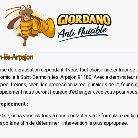
n-lès-Arpajon
rise de dératisation cependant il vous faut choisir une entreprise 
domicile à Saint-Germain-lès-Arpajon 91180, Avec exterminateur nu
pes, frelons, chenilles processionnaires, punaises de lit, fourmi
apidement nous seront heureux d’échanger avec vous pour vous a
rapidement :
lisé, nous vous invitons à nous contacter via le formulaire en lig
problème afin de déterminer l’intervention la plus appropriée.