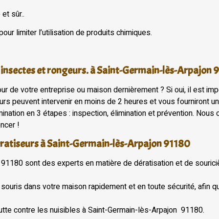
et sûr..
 limiter l’utilisation de produits chimiques.
 insectes et rongeurs. à Saint-Germain-lès-Arpajon 
r de votre entreprise ou maison dernièrement ? Si oui, il est imp
rs peuvent intervenir en moins de 2 heures et vous fourniront un 
ination en 3 étapes : inspection, élimination et prévention. Nous
ncer !
ératiseurs à Saint-Germain-lès-Arpajon 91180
91180 sont des experts en matière de dératisation et de souriciè
uris dans votre maison rapidement et en toute sécurité, afin qu
tte contre les nuisibles à Saint-Germain-lès-Arpajon 91180.