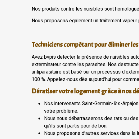
Nos produits contre les nuisibles sont homologué 
Nous proposons également un traitement vapeur pour
Techniciens compétant pour éliminer les
Avez bvpis detecter la présence de nuisibles autou
exterminateur contre les parasites. Nos destructeu
antiparasitaire est basé sur un processus d’exterm
100 %. Appelez-nous dès aujourd’hui pour comme
Dératiser votre logement grâce à nos d
Nos intervenants Saint-Germain-lès-Arpajon 
votre problème.
Nous nous débarrasserons des rats ou des so
qu’ils sont partis pour de bon.
Nous proposons d’autres services dans la lu