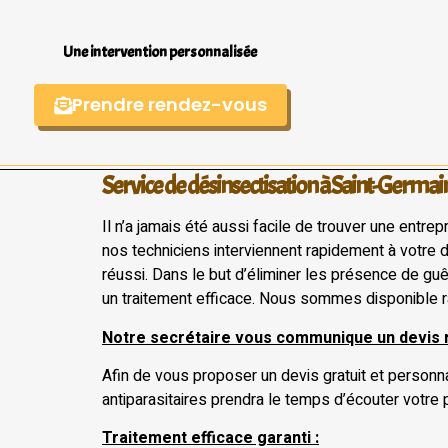
Une intervention personnalisée
Prendre rendez-vous
Service de désinsectisation à Saint-Germai
Il n’a jamais été aussi facile de trouver une entrep
nos techniciens interviennent rapidement à votre 
réussi. Dans le but d’éliminer les présence de guê
un traitement efficace. Nous sommes disponible r
Notre secrétaire vous communique un devis 
Afin de vous proposer un devis gratuit et personna
antiparasitaires prendra le temps d’écouter votre 
Traitement efficace garanti :