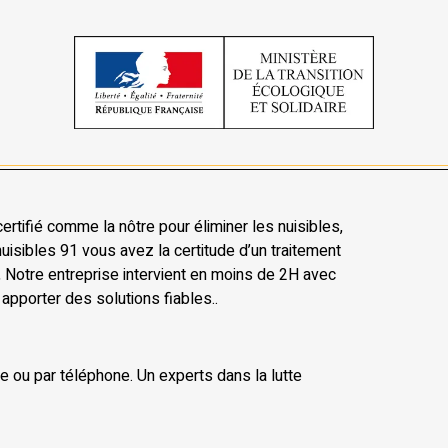
certifié comme la nôtre pour éliminer les nuisibles,
isibles 91 vous avez la certitude d’un traitement
s, Notre entreprise intervient en moins de 2H avec
pporter des solutions fiables..
ne ou par téléphone. Un experts dans la lutte