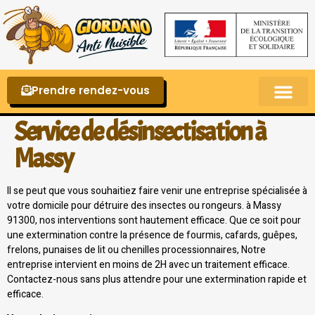
Prendre rendez-vous
Punaises de lit – La reconnaître et s’en 
Service de désinsectisation à
Massy
Il se peut que vous souhaitiez faire venir une entreprise spécialisée à
votre domicile pour détruire des insectes ou rongeurs. à Massy
91300, nos interventions sont hautement efficace. Que ce soit pour
une extermination contre la présence de fourmis, cafards, guêpes,
frelons, punaises de lit ou chenilles processionnaires, Notre
entreprise intervient en moins de 2H avec un traitement efficace.
Contactez-nous sans plus attendre pour une extermination rapide et
efficace.