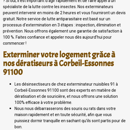
? Si oui, il est important d’agir rapidement et de faire appel à un
spécialiste de la lutte contre les insectes. Nos exterminateurs
peuvent intervenir en moins de 2 heures et vous fourniront un devis
gratuit. Notre service de lutte antiparasitaire est basé sur un
processus d’extermination en 3 étapes : inspection, élimination et
prévention. Nous offrons également une garantie de satisfaction à
100 %. Faites confiance et appeler nous dès aujourd’hui pour
commencer !
Exterminer votre logement grâce à
nos dératiseurs à Corbeil-Essonnes
91100
Les désinsectiseurs de chez exterminateur nuisibles 91 à
Corbeil-Essonnes 91100 sont des experts en matière de
dératisation et de souricière, et nous offrons une solution
100% efficace à votre problème.
Nous nous débarrasserons des souris ou rats dans votre
maison rapidement et en toute sécurité, afin que vous
puissiez dormir tranquille en sachant qu’ils sont partis pour de
bon.