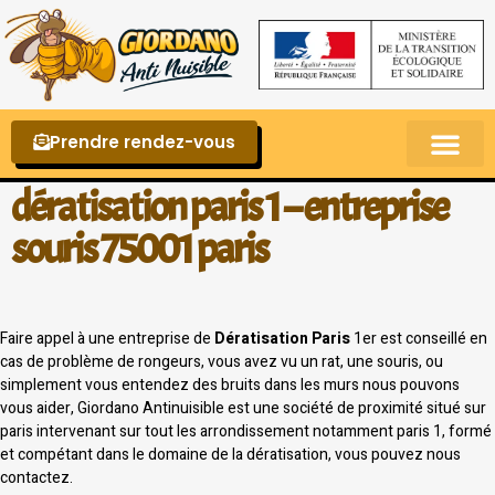
Prendre rendez-vous
Punaises de lit – La reconnaître et s’en 
dératisation paris 1 – entreprise
souris 75001 paris
Faire appel à une entreprise de
Dératisation Paris
1er est conseillé en
cas de problème de rongeurs, vous avez vu un rat, une souris, ou
simplement vous entendez des bruits dans les murs nous pouvons
vous aider, Giordano Antinuisible est une société de proximité situé sur
paris intervenant sur tout les arrondissement notamment paris 1, formé
et compétant dans le domaine de la dératisation, vous pouvez nous
contactez.