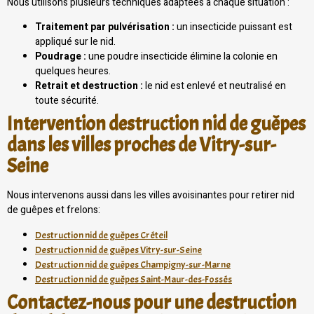
Nous utilisons plusieurs techniques adaptées à chaque situation :
Traitement par pulvérisation :
un insecticide puissant est
appliqué sur le nid.
Poudrage :
une poudre insecticide élimine la colonie en
quelques heures.
Retrait et destruction :
le nid est enlevé et neutralisé en
toute sécurité.
Intervention destruction nid de guêpes
dans les villes proches de Vitry-sur-
Seine
Nous intervenons aussi dans les villes avoisinantes pour retirer nid
de guêpes et frelons:
Destruction nid de guêpes Créteil
Destruction nid de guêpes Vitry-sur-Seine
Destruction nid de guêpes Champigny-sur-Marne
Destruction nid de guêpes Saint-Maur-des-Fossés
Contactez-nous pour une destruction