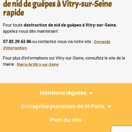
de nid de guêpes à Vitry-sur-Seine
rapide
Pour toute
destruction de nid de guêpes à Vitry-sur-Seine
,
appelez-nous dès maintenant :
07.83.29.63.86
ou contactez-nous via notre site :
Demande
.
d’intervention
Pour plus d’informations sur Vitry-sur-Seine, consultez le site de la
mairie :
Mairie de Vitry-sur-Seine
Mentions légales
Entreprise punaises de lit Paris
Plan du site