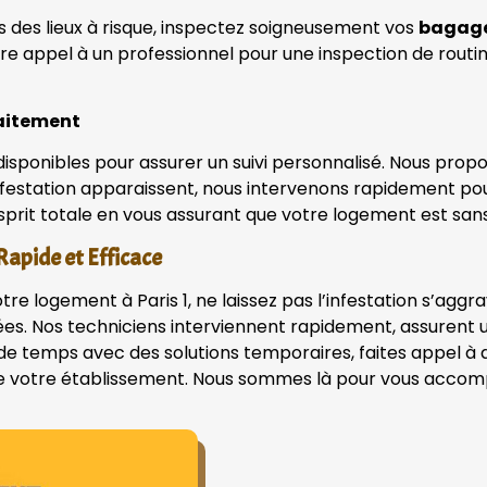
s des lieux à risque, inspectez soigneusement vos
bagage
faire appel à un professionnel pour une inspection de rout
raitement
 disponibles pour assurer un suivi personnalisé. Nous pro
éinfestation apparaissent, nous intervenons rapidement pou
esprit totale en vous assurant que votre logement est sans
Rapide et Efficace
otre logement à Paris 1, ne laissez pas l’infestation s’agg
ées. Nos techniciens interviennent rapidement, assurent 
s de temps avec des solutions temporaires, faites appel à
u de votre établissement. Nous sommes là pour vous acco