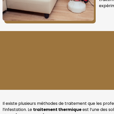
expérim
Il existe plusieurs méthodes de traitement que les profe
l’infestation. Le
traitement thermique
est l’une des so