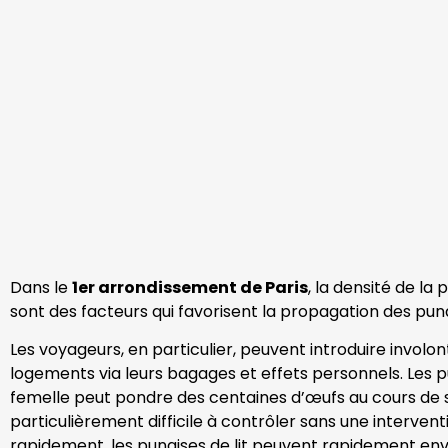
Dans le
1er arrondissement de Paris
, la densité de la
sont des facteurs qui favorisent la propagation des punai
Les voyageurs, en particulier, peuvent introduire involo
logements via leurs bagages et effets personnels. Les pu
femelle peut pondre des centaines d’œufs au cours de sa
particulièrement difficile à contrôler sans une interventi
rapidement, les punaises de lit peuvent rapidement enva