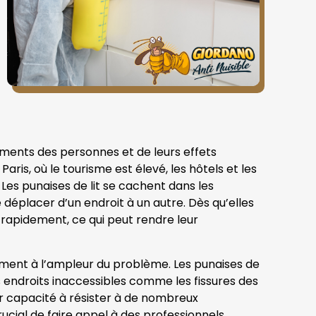
ements des personnes et de leurs effets
is, où le tourisme est élevé, les hôtels et les
Les punaises de lit se cachent dans les
 déplacer d’un endroit à un autre. Dès qu’elles
 rapidement, ce qui peut rendre leur
ment à l’ampleur du problème. Les punaises de
es endroits inaccessibles comme les fissures des
leur capacité à résister à de nombreux
rucial de faire appel à des professionnels