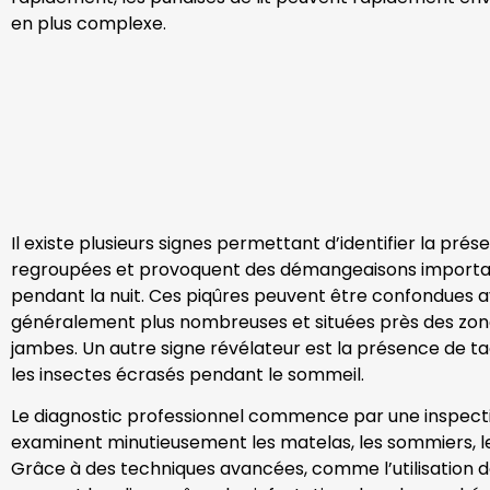
en plus complexe.
Il existe plusieurs signes permettant d’identifier la prés
regroupées et provoquent des démangeaisons importante
pendant la nuit. Ces piqûres peuvent être confondues av
généralement plus nombreuses et situées près des zone
jambes. Un autre signe révélateur est la présence de tac
les insectes écrasés pendant le sommeil.
Le diagnostic professionnel commence par une inspectio
examinent minutieusement les matelas, les sommiers, les
Grâce à des techniques avancées, comme l’utilisation de 