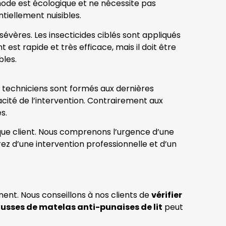
thode est écologique et ne nécessite pas
ntiellement nuisibles.
évères. Les insecticides ciblés sont appliqués
 est rapide et très efficace, mais il doit être
bles.
 techniciens sont formés aux dernières
acité de l’intervention. Contrairement aux
s.
haque client. Nous comprenons l’urgence d’une
ez d’une intervention professionnelle et d’un
nnent. Nous conseillons à nos clients de
vérifier
usses de matelas anti-punaises de lit
peut