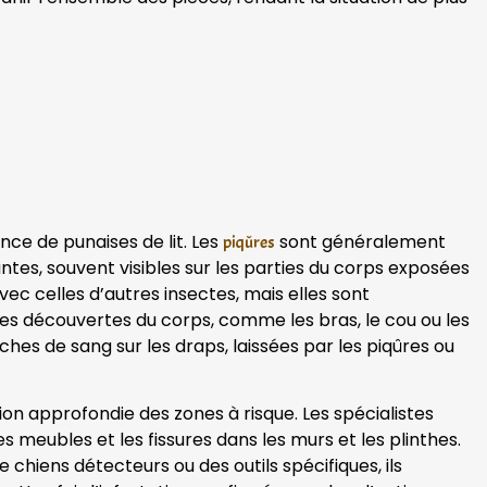
ence de punaises de lit. Les
sont généralement
piqûres
s, souvent visibles sur les parties du corps exposées
ec celles d’autres insectes, mais elles sont
s découvertes du corps, comme les bras, le cou ou les
hes de sang sur les draps, laissées par les piqûres ou
n approfondie des zones à risque. Les spécialistes
 meubles et les fissures dans les murs et les plinthes.
chiens détecteurs ou des outils spécifiques, ils