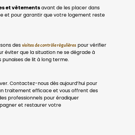
s et vêtements
avant de les placer dans
ine et pour garantir que votre logement reste
posons des
pour vérifier
visites de contrôle régulières
r éviter que la situation ne se dégrade à
 punaises de lit à long terme.
raver. Contactez-nous dès aujourd’hui pour
un traitement efficace et vous offrent des
 des professionnels pour éradiquer
mpagner et restaurer votre