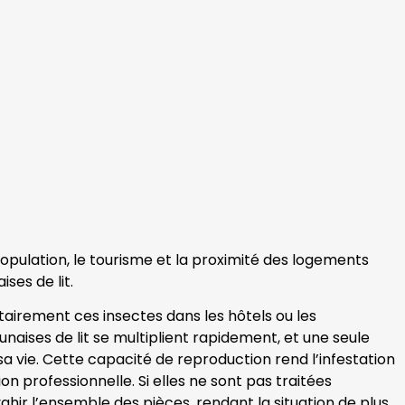
 population, le tourisme et la proximité des logements
ses de lit.
ntairement ces insectes dans les hôtels ou les
naises de lit se multiplient rapidement, et une seule
 vie. Cette capacité de reproduction rend l’infestation
on professionnelle. Si elles ne sont pas traitées
hir l’ensemble des pièces, rendant la situation de plus