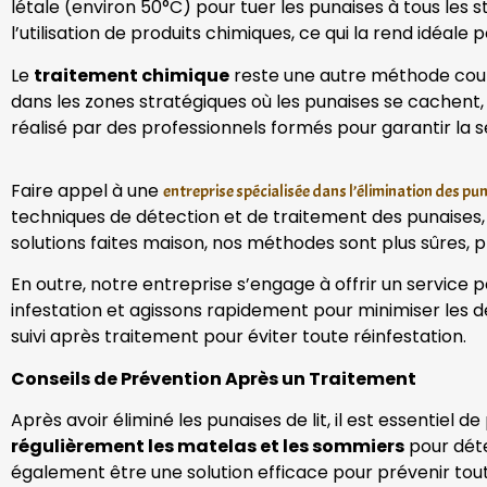
létale (environ 50°C) pour tuer les punaises à tous les 
l’utilisation de produits chimiques, ce qui la rend idéal
Le
traitement chimique
reste une autre méthode couram
dans les zones stratégiques où les punaises se cachent, te
réalisé par des professionnels formés pour garantir la s
Faire appel à une
entreprise spécialisée dans l’élimination des pun
techniques de détection et de traitement des punaises, e
solutions faites maison, nos méthodes sont plus sûres, pl
En outre, notre entreprise s’engage à offrir un service 
infestation et agissons rapidement pour minimiser les d
suivi après traitement pour éviter toute réinfestation.
Conseils de Prévention Après un Traitement
Après avoir éliminé les punaises de lit, il est essentiel
régulièrement les matelas et les sommiers
pour déte
également être une solution efficace pour prévenir tou