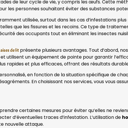
stades de leur cycle de vie, y compris les œufs. Cette mé
e pour les personnes souhaitant éviter des substances pote
ment utilisée, surtout dans les cas d’infestations plus s
lles que les fissures et les recoins. Ce type de traitement
écurité des occupants tout en éliminant les insectes nuisi
présente plusieurs avantages. Tout d’abord, nos
aises de lit
t utilisent un équipement de pointe pour garantir l’effic
us rapides et plus efficaces, offrant des résultats durable
personnalisé, en fonction de la situation spécifique de c
ésagréments. En choisissant nos services, vous vous assur
 de prendre certaines mesures pour éviter qu’elles ne revie
cter d’éventuelles traces d’infestation. L’utilisation de
ho
te nouvelle attaque.