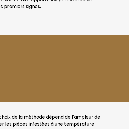
es premiers signes.
 le choix de la méthode dépend de l’ampleur de
ffer les pièces infestées à une température