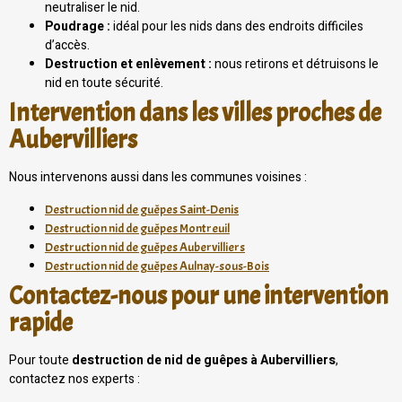
neutraliser le nid.
Poudrage :
idéal pour les nids dans des endroits difficiles
d’accès.
Destruction et enlèvement :
nous retirons et détruisons le
nid en toute sécurité.
Intervention dans les villes proches de
Aubervilliers
Nous intervenons aussi dans les communes voisines :
Destruction nid de guêpes Saint-Denis
Destruction nid de guêpes Montreuil
Destruction nid de guêpes Aubervilliers
Destruction nid de guêpes Aulnay-sous-Bois
Contactez-nous pour une intervention
rapide
Pour toute
destruction de nid de guêpes à Aubervilliers
,
contactez nos experts :