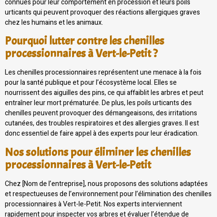
connues pour leur comportement en procession et leurs poils
urticants qui peuvent provoquer des réactions allergiques graves
chez les humains et les animaux.
Pourquoi lutter contre les chenilles
processionnaires à Vert-le-Petit ?
Les chenilles processionnaires représentent une menace à la fois
pour la santé publique et pour l’écosystème local. Elles se
nourrissent des aiguilles des pins, ce qui affaiblit les arbres et peut
entraîner leur mort prématurée. De plus, les poils urticants des
chenilles peuvent provoquer des démangeaisons, des irritations
cutanées, des troubles respiratoires et des allergies graves. Il est
donc essentiel de faire appel à des experts pour leur éradication.
Nos solutions pour éliminer les chenilles
processionnaires à Vert-le-Petit
Chez [Nom de l’entreprise], nous proposons des solutions adaptées
et respectueuses de l’environnement pour l’élimination des chenilles
processionnaires à Vert-le-Petit. Nos experts interviennent
rapidement pour inspecter vos arbres et évaluer l’étendue de