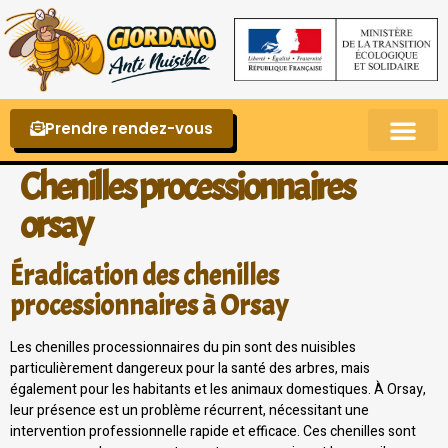
Prendre rendez-vous
Punaises de lit – La reconnaître et s’en 
Chenilles processionnaires
orsay
Éradication des chenilles
processionnaires à Orsay
Les chenilles processionnaires du pin sont des nuisibles
particulièrement dangereux pour la santé des arbres, mais
également pour les habitants et les animaux domestiques. À Orsay,
leur présence est un problème récurrent, nécessitant une
intervention professionnelle rapide et efficace. Ces chenilles sont