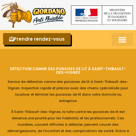
Prendre rendez-vous
Punaises de lit – La reconnaître et s’en 
DÉTECTION CANINE DES PUNAISES DE LIT À SAINT-THIBAULT-
DES-VIGNES
Service de détection canine des punaises de lit à Saint-Thibault-des-
Vignes. Inspection rapide et précise avec des chiens spécialisés pour
localiser et éliminer les punaises de lit dans votre domicile ou
entreprise.
À Saint-Thibault-des-Vignes, la lutte contre les punaises de lit est
devenue une priorité pour les habitants et les professionnels. Ces
nuisibles, souvent difficiles à détecter, peuvent causer des
démangeaisons, de l’inconfort et des complications de santé. Grâce à