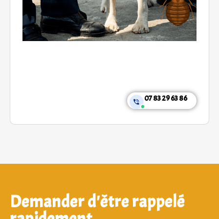
07 83 29 63 86
Demander d'être rappelé
rapidement