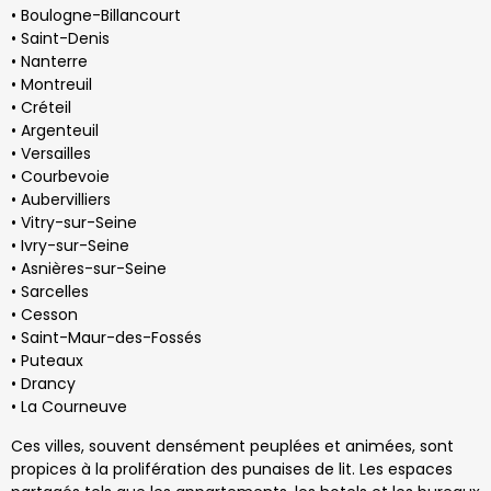
• Boulogne-Billancourt
• Saint-Denis
• Nanterre
• Montreuil
• Créteil
• Argenteuil
• Versailles
• Courbevoie
• Aubervilliers
• Vitry-sur-Seine
• Ivry-sur-Seine
• Asnières-sur-Seine
• Sarcelles
• Cesson
• Saint-Maur-des-Fossés
• Puteaux
• Drancy
• La Courneuve
Ces villes, souvent densément peuplées et animées, sont
propices à la prolifération des punaises de lit. Les espaces