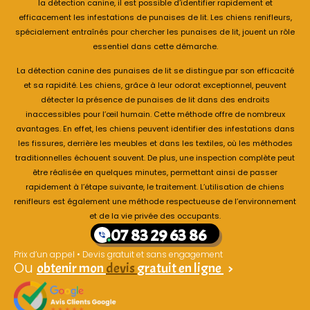
la détection canine, il est possible d’identifier rapidement et
efficacement les infestations de punaises de lit. Les chiens renifleurs,
spécialement entraînés pour chercher les punaises de lit, jouent un rôle
essentiel dans cette démarche.
La détection canine des punaises de lit se distingue par son efficacité
et sa rapidité. Les chiens, grâce à leur odorat exceptionnel, peuvent
détecter la présence de punaises de lit dans des endroits
inaccessibles pour l’œil humain. Cette méthode offre de nombreux
avantages. En effet, les chiens peuvent identifier des infestations dans
les fissures, derrière les meubles et dans les textiles, où les méthodes
traditionnelles échouent souvent. De plus, une inspection complète peut
être réalisée en quelques minutes, permettant ainsi de passer
rapidement à l’étape suivante, le traitement. L’utilisation de chiens
renifleurs est également une méthode respectueuse de l’environnement
et de la vie privée des occupants.
07 83 29 63 86
Prix d’un appel • Devis gratuit et sans engagement
Ou
obtenir mon
devis
gratuit en ligne
>