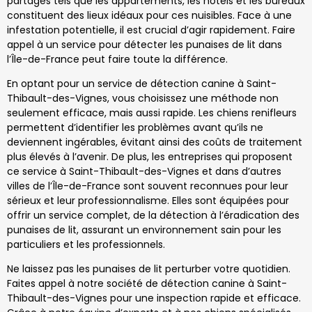
partagés tels que les appartements, les hotels et les bureaux
constituent des lieux idéaux pour ces nuisibles. Face à une
infestation potentielle, il est crucial d’agir rapidement. Faire
appel à un service pour détecter les punaises de lit dans
l’Île-de-France peut faire toute la différence.
En optant pour un service de détection canine à Saint-
Thibault-des-Vignes, vous choisissez une méthode non
seulement efficace, mais aussi rapide. Les chiens renifleurs
permettent d’identifier les problèmes avant qu’ils ne
deviennent ingérables, évitant ainsi des coûts de traitement
plus élevés à l’avenir. De plus, les entreprises qui proposent
ce service à Saint-Thibault-des-Vignes et dans d’autres
villes de l’Île-de-France sont souvent reconnues pour leur
sérieux et leur professionnalisme. Elles sont équipées pour
offrir un service complet, de la détection à l’éradication des
punaises de lit, assurant un environnement sain pour les
particuliers et les professionnels.
Ne laissez pas les punaises de lit perturber votre quotidien.
Faites appel à notre société de détection canine à Saint-
Thibault-des-Vignes pour une inspection rapide et efficace.