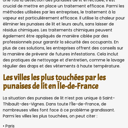
Une fois la détection des punaises de lit effectuée, il est
crucial de mettre en place un traitement efficace. Parmi les
méthodes utilisées par les entreprises, le traitement à la
vapeur est particulièrement efficace. Il utilise la chaleur pour
éliminer les punaises de lit et leurs œufs, sans laisser de
résidus chimiques. Les traitements chimiques peuvent
également être appliqués de manière ciblée par des
professionnels pour garantir la sécurité des occupants. En
plus de ces solutions, les entreprises offrent des conseils sur
la manière de prévenir de futures infestations. Cela inclut
des pratiques de nettoyage et d’entretien, comme le lavage
régulier des draps et des vêtements à haute température.
Les villes les plus touchées par les
punaises de lit en Île-de-France
La situation des punaises de lit n’est pas unique à Saint-
Thibault-des-Vignes. Dans toute l’Île-de-France, de
nombreuses villes font face à ce problème grandissant.
Parmi les villes les plus touchées, on peut citer :
• Paris