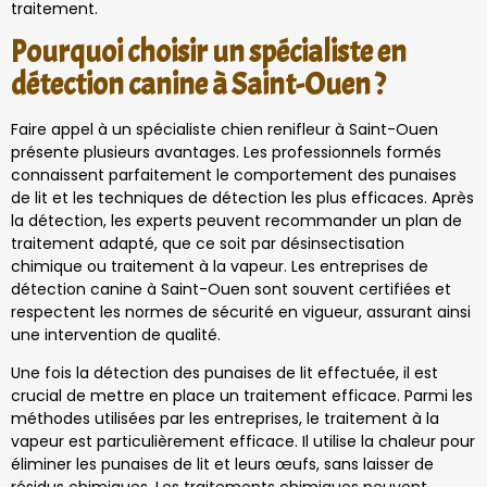
traitement.
Pourquoi choisir un spécialiste en
détection canine à Saint-Ouen ?
Faire appel à un spécialiste chien renifleur à Saint-Ouen
présente plusieurs avantages. Les professionnels formés
connaissent parfaitement le comportement des punaises
de lit et les techniques de détection les plus efficaces. Après
la détection, les experts peuvent recommander un plan de
traitement adapté, que ce soit par désinsectisation
chimique ou traitement à la vapeur. Les entreprises de
détection canine à Saint-Ouen sont souvent certifiées et
respectent les normes de sécurité en vigueur, assurant ainsi
une intervention de qualité.
Une fois la détection des punaises de lit effectuée, il est
crucial de mettre en place un traitement efficace. Parmi les
méthodes utilisées par les entreprises, le traitement à la
vapeur est particulièrement efficace. Il utilise la chaleur pour
éliminer les punaises de lit et leurs œufs, sans laisser de