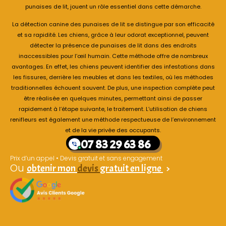
punaises de lit, jouent un rôle essentiel dans cette démarche.
La détection canine des punaises de lit se distingue par son efficacité
et sa rapidité. Les chiens, grâce à leur odorat exceptionnel, peuvent
détecter la présence de punaises de lit dans des endroits
inaccessibles pour l’œil humain. Cette méthode offre de nombreux
avantages. En effet, les chiens peuvent identifier des infestations dans
les fissures, derrière les meubles et dans les textiles, où les méthodes
traditionnelles échouent souvent. De plus, une inspection complète peut
être réalisée en quelques minutes, permettant ainsi de passer
rapidement à l’étape suivante, le traitement. L’utilisation de chiens
renifleurs est également une méthode respectueuse de l’environnement
et de la vie privée des occupants.
07 83 29 63 86
Prix d’un appel • Devis gratuit et sans engagement
Ou
obtenir mon
devis
gratuit en ligne
>