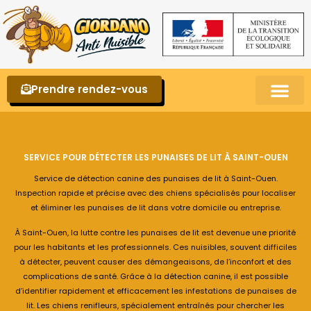
Prendre rendez-vous
Punaises de lit – La reconnaître et s’en 
SERVICE POUR DÉTECTER LES PUNAISES DE LIT À SAINT-OUEN
Service de détection canine des punaises de lit à Saint-Ouen.
Inspection rapide et précise avec des chiens spécialisés pour localiser
et éliminer les punaises de lit dans votre domicile ou entreprise.
À Saint-Ouen, la lutte contre les punaises de lit est devenue une priorité
pour les habitants et les professionnels. Ces nuisibles, souvent difficiles
à détecter, peuvent causer des démangeaisons, de l’inconfort et des
complications de santé. Grâce à la détection canine, il est possible
d’identifier rapidement et efficacement les infestations de punaises de
lit. Les chiens renifleurs, spécialement entraînés pour chercher les