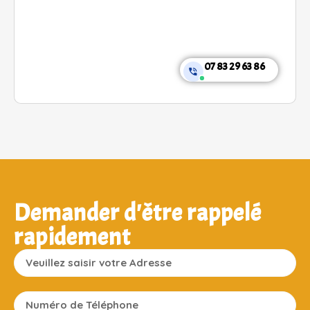
07 83 29 63 86
Demander d'être rappelé
rapidement