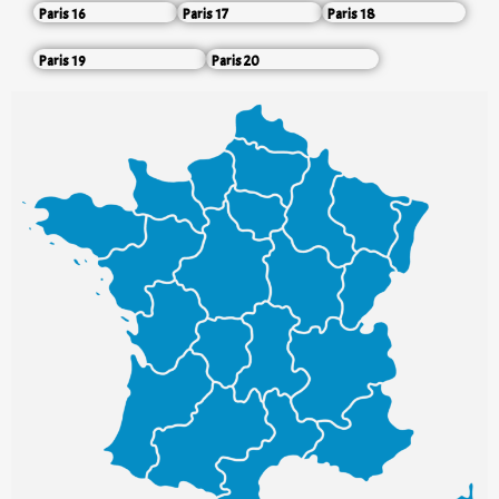
Paris 16
Paris 17
Paris 18
Paris 19
Paris 20