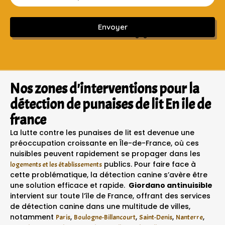
Envoyer
Sans engagement ni frais cachés
Nos zones d'interventions pour la
détection de punaises de lit En ile de
france
La lutte contre les punaises de lit est devenue une
préoccupation croissante en Île-de-France, où ces
nuisibles peuvent rapidement se propager dans les
publics. Pour faire face à
logements et les établissements
cette problématique, la détection canine s’avère être
une solution efficace et rapide.
Giordano antinuisible
intervient sur toute l’île de France, offrant des services
de détection canine dans une multitude de villes,
notamment
,
,
,
,
Paris
Boulogne-Billancourt
Saint-Denis
Nanterre