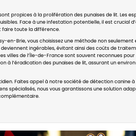
nt propices à la prolifération des punaises de lit. Les e
isibles. Face à une infestation potentielle, il est crucial
 faire toute la différence.
sy-en-Brie, vous choisissez une méthode non seulement eff
deviennent ingérables, évitant ainsi des coûts de traitemen
s villes de l’Île-de-France sont souvent reconnues pour le
on à l’éradication des punaises de lit, assurant un environ
otidien. Faites appel à notre société de détection canine 
iens spécialisés, nous vous garantissons une solution ada
 complémentaire.