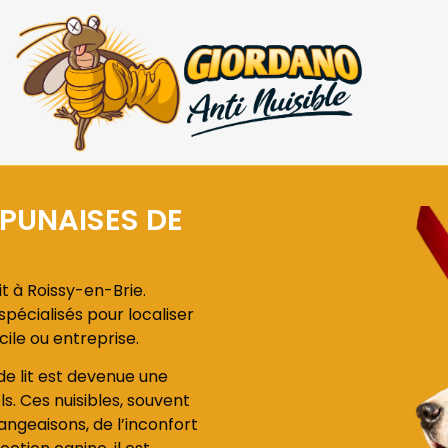
 PUNAISES DE
t à Roissy-en-Brie.
pécialisés pour localiser
cile ou entreprise.
 de lit est devenue une
ls. Ces nuisibles, souvent
angeaisons, de l’inconfort