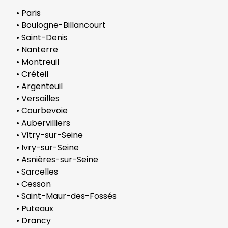
• Paris
• Boulogne-Billancourt
• Saint-Denis
• Nanterre
• Montreuil
• Créteil
• Argenteuil
• Versailles
• Courbevoie
• Aubervilliers
• Vitry-sur-Seine
• Ivry-sur-Seine
• Asnières-sur-Seine
• Sarcelles
• Cesson
• Saint-Maur-des-Fossés
• Puteaux
• Drancy