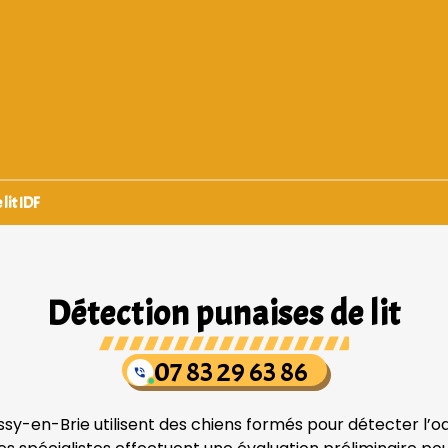
lit IDF
Détection punaises de lit
07 83 29 63 86
issy-en-Brie utilisent des chiens formés pour détecter l’o