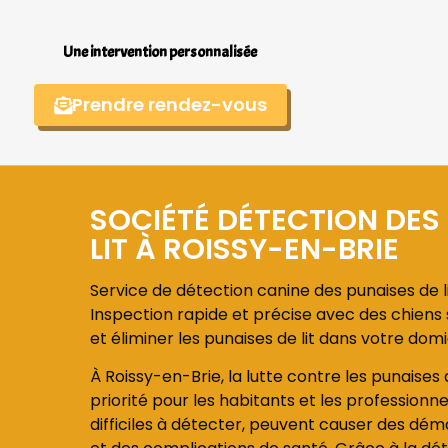
Une intervention personnalisée
Prendre rendez-vous
SOCIÉTÉ DÉTECTION DES
LIT À ROISSY-EN-BRIE
Service de détection canine des punaises de li
Inspection rapide et précise avec des chiens s
et éliminer les punaises de lit dans votre domi
À Roissy-en-Brie, la lutte contre les punaises
priorité pour les habitants et les professionne
difficiles à détecter, peuvent causer des dém