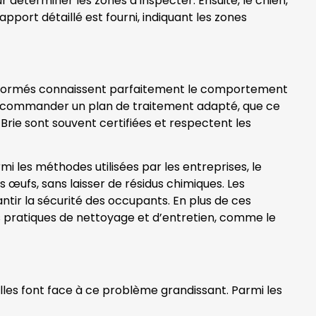
 déterminer les zones à inspecter. Ensuite, le chien,
port détaillé est fourni, indiquant les zones
els formés connaissent parfaitement le comportement
nt recommander un plan de traitement adapté, que ce
Brie sont souvent certifiées et respectent les
mi les méthodes utilisées par les entreprises, le
rs œufs, sans laisser de résidus chimiques. Les
tir la sécurité des occupants. En plus de ces
des pratiques de nettoyage et d’entretien, comme le
illes font face à ce problème grandissant. Parmi les