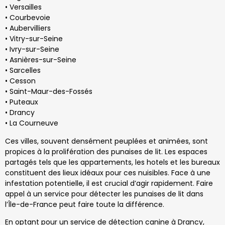
• Versailles
• Courbevoie
• Aubervilliers
• Vitry-sur-Seine
• Ivry-sur-Seine
• Asnières-sur-Seine
• Sarcelles
• Cesson
• Saint-Maur-des-Fossés
• Puteaux
• Drancy
• La Courneuve
Ces villes, souvent densément peuplées et animées, sont
propices à la prolifération des punaises de lit. Les espaces
partagés tels que les appartements, les hotels et les bureaux
constituent des lieux idéaux pour ces nuisibles. Face à une
infestation potentielle, il est crucial d’agir rapidement. Faire
appel à un service pour détecter les punaises de lit dans
l’Île-de-France peut faire toute la différence.
En optant pour un service de détection canine à Drancy,