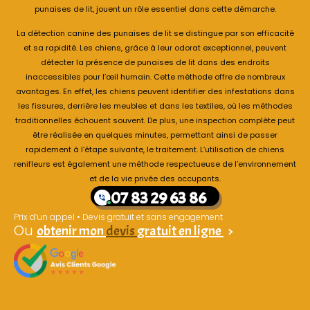
punaises de lit, jouent un rôle essentiel dans cette démarche.
La détection canine des punaises de lit se distingue par son efficacité
et sa rapidité. Les chiens, grâce à leur odorat exceptionnel, peuvent
détecter la présence de punaises de lit dans des endroits
inaccessibles pour l’œil humain. Cette méthode offre de nombreux
avantages. En effet, les chiens peuvent identifier des infestations dans
les fissures, derrière les meubles et dans les textiles, où les méthodes
traditionnelles échouent souvent. De plus, une inspection complète peut
être réalisée en quelques minutes, permettant ainsi de passer
rapidement à l’étape suivante, le traitement. L’utilisation de chiens
renifleurs est également une méthode respectueuse de l’environnement
et de la vie privée des occupants.
07 83 29 63 86
Prix d’un appel • Devis gratuit et sans engagement
Ou
obtenir mon
devis
gratuit en ligne
>