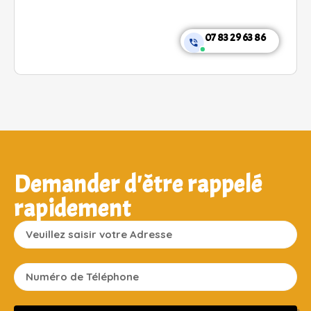
07 83 29 63 86
Demander d'être rappelé
rapidement