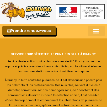
Prendre rendez-vous
Punaises de lit – La reconnaître et s’en 
SERVICE POUR DÉTECTER LES PUNAISES DE LIT À DRANCY
Service de détection canine des punaises de lit à Drancy. Inspection
rapide et précise avec des chiens spécialisés pour localiser et éliminer
les punaises de lit dans votre domicile ou entreprise.
À Drancy, la lutte contre les punaises de lit est devenue une priorité pour
les habitants et les professionnels. Ces nuisibles, souvent difficiles à
détecter, peuvent causer des démangeaisons, de l’inconfort et des
complications de santé. Grâce à la détection canine, il est possible
d’identifier rapidement et efficacement les infestations de punaises de
lit. Les chiens renifleurs, spécialement entraînés pour chercher les