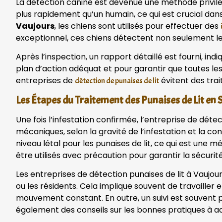
La détection canine est devenue une méthode privilég
plus rapidement qu’un humain, ce qui est crucial dan
Vaujours
, les chiens sont utilisés pour effectuer des
exceptionnel, ces chiens détectent non seulement les 
Après l’inspection, un rapport détaillé est fourni, ind
plan d’action adéquat et pour garantir que toutes le
entreprises de
évitent des trai
détection de punaises de lit
Les Étapes du Traitement des Punaises de Lit en 
Une fois l’infestation confirmée, l’entreprise de dét
mécaniques, selon la gravité de l’infestation et la c
niveau létal pour les punaises de lit, ce qui est une
être utilisés avec précaution pour garantir la sécuri
Les entreprises de détection punaises de lit à Vaujo
ou les résidents. Cela implique souvent de travailler
mouvement constant. En outre, un suivi est souvent p
également des conseils sur les bonnes pratiques à ad