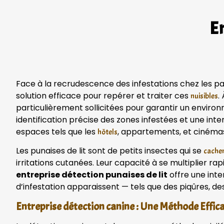
En
Face à la recrudescence des infestations chez les par
solution efficace pour repérer et traiter ces
.
nuisibles
particulièrement sollicitées pour garantir un envir
identification précise des zones infestées et une int
espaces tels que les
, appartements, et cinéma
hôtels
Les punaises de lit sont de petits insectes qui se
cachen
irritations cutanées. Leur capacité à se multiplier ra
entreprise détection punaises de lit
offre une inte
d’infestation apparaissent — tels que des piqûres, de
Entreprise détection canine : Une Méthode Effic