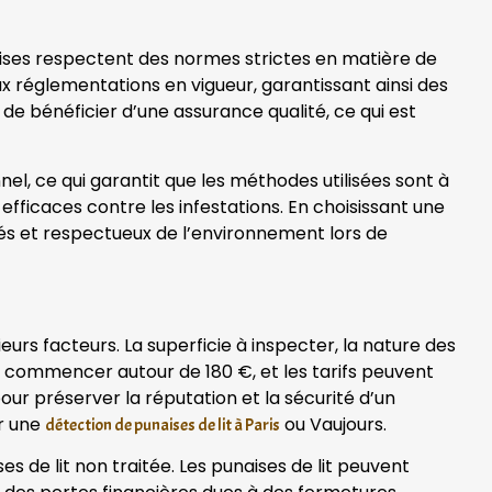
ises respectent des normes strictes en matière de
ux réglementations en vigueur, garantissant ainsi des
de bénéficier d’une assurance qualité, ce qui est
l, ce qui garantit que les méthodes utilisées sont à
efficaces contre les infestations. En choisissant une
ués et respectueux de l’environnement lors de
eurs facteurs. La superficie à inspecter, la nature des
eut commencer autour de 180 €, et les tarifs peuvent
ur préserver la réputation et la sécurité d’un
ur une
ou Vaujours.
détection de punaises de lit à Paris
 de lit non traitée. Les punaises de lit peuvent