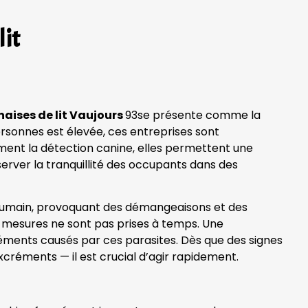
lit
naises de lit Vaujours
93se présente comme la
ersonnes est élevée, ces entreprises sont
ment la détection canine, elles permettent une
server la tranquillité des occupants dans des
g humain, provoquant des démangeaisons et des
des mesures ne sont pas prises à temps. Une
réments causés par ces parasites. Dès que des signes
xcréments — il est crucial d’agir rapidement.