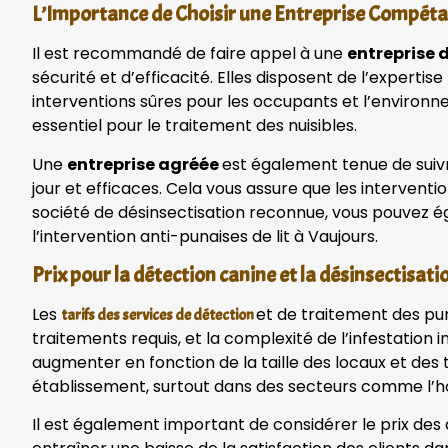
L’Importance de Choisir une Entreprise Compét
Il est recommandé de faire appel à une
entreprise 
sécurité et d’efficacité. Elles disposent de l’expert
interventions sûres pour les occupants et l’environne
essentiel pour le traitement des nuisibles.
Une
entreprise agréée
est également tenue de suivr
jour et efficaces. Cela vous assure que les interventi
société de désinsectisation reconnue, vous pouvez é
l’intervention anti-punaises de lit à Vaujours.
Prix pour la détection canine et la désinsectisat
Les
et de traitement des puna
tarifs des services de détection
traitements requis, et la complexité de l’infestation
augmenter en fonction de la taille des locaux et des
établissement, surtout dans des secteurs comme l’hôt
Il est également important de considérer le prix des 